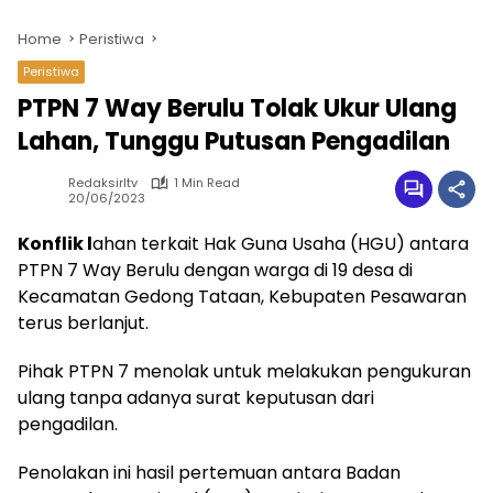
Home
Peristiwa
Peristiwa
PTPN 7 Way Berulu Tolak Ukur Ulang
Lahan, Tunggu Putusan Pengadilan
Redaksirltv
1 Min Read
20/06/2023
Konflik l
ahan terkait Hak Guna Usaha (HGU) antara
PTPN 7 Way Berulu dengan warga di 19 desa di
Kecamatan Gedong Tataan, Kebupaten Pesawaran
terus berlanjut.
Pihak PTPN 7 menolak untuk melakukan pengukuran
ulang tanpa adanya surat keputusan dari
pengadilan.
Penolakan ini hasil pertemuan antara Badan