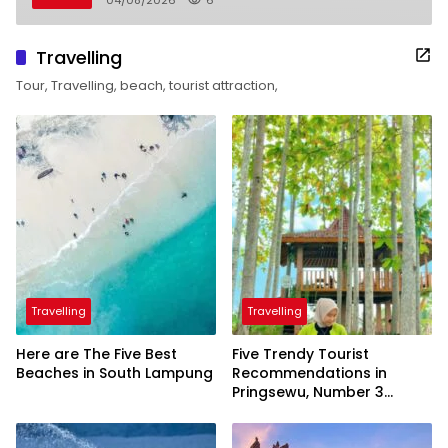
Travelling
Tour, Travelling, beach, tourist attraction,
Travelling
Travelling
Here are The Five Best
Five Trendy Tourist
Beaches in South Lampung
Recommendations in
Pringsewu, Number 3
Inaugurated by the
President