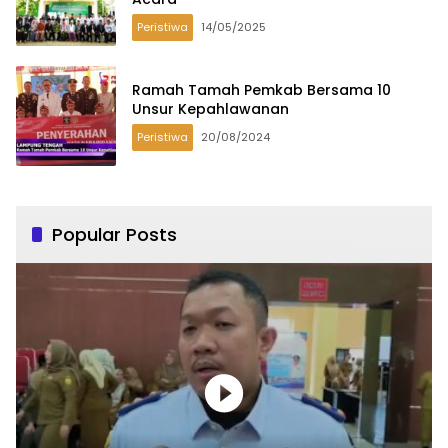
Peristiwa
14/05/2025
Ramah Tamah Pemkab Bersama 10
Unsur Kepahlawanan
Peristiwa
20/08/2024
Popular Posts