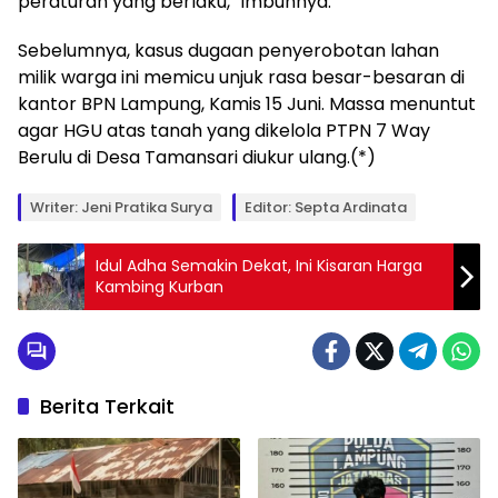
peraturan yang berlaku,” imbuhnya.
Sebelumnya, kasus dugaan penyerobotan lahan
milik warga ini memicu unjuk rasa besar-besaran di
kantor BPN Lampung, Kamis 15 Juni. Massa menuntut
agar HGU atas tanah yang dikelola PTPN 7 Way
Berulu di Desa Tamansari diukur ulang.(*)
Writer: Jeni Pratika Surya
Editor: Septa Ardinata
Idul Adha Semakin Dekat, Ini Kisaran Harga
Kambing Kurban
Berita Terkait