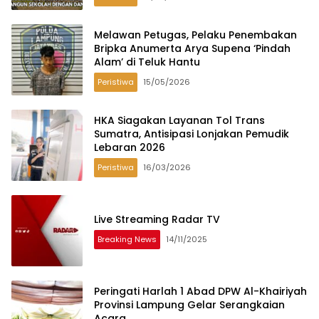
Melawan Petugas, Pelaku Penembakan
Bripka Anumerta Arya Supena ‘Pindah
Alam’ di Teluk Hantu
Peristiwa
15/05/2026
HKA Siagakan Layanan Tol Trans
Sumatra, Antisipasi Lonjakan Pemudik
Lebaran 2026
Peristiwa
16/03/2026
Live Streaming Radar TV
Breaking News
14/11/2025
Peringati Harlah 1 Abad DPW Al-Khairiyah
Provinsi Lampung Gelar Serangkaian
Acara