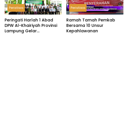
Peristiwa
Peristiwa
Peringati Harlah 1 Abad
Ramah Tamah Pemkab
DPW Al-Khairiyah Provinsi
Bersama 10 Unsur
Lampung Gelar
Kepahlawanan
Serangkaian Acara