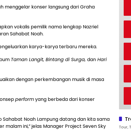
oah menggelar konser langsung dari Graha
apkan vokalis pemilik nama lengkap Nazriel
aran Sahabat Noah.
mengeluarkan karya-karya terbaru mereka.
album
Taman Langit, Bintang di Surga,
dan
Hari
esuaikan dengan perkembangan musik di masa
 konsep
perform
yang berbeda dari konser
Tr
Ayo Sahabat Noah Lampung datang dan kita sama
 malam ini,” jelas Manager Project Seven Sky
Tour, 