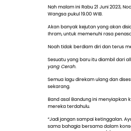
Nah malam ini Rabu 21 Juni 2023, N
Wangsa pukul 19.00 WIB.
Akan banyak kejutan yang akan disi
Ihram, untuk memenuhi rasa penas
Noah tidak berdiam diri dan terus 
Sesuatu yang baru itu diambil dari 
yang Cerah
.
Semua lagu direkam ulang dan dis
sekarang.
Band asal Bandung ini menyiapkan
mereka terdahulu.
“Jadi jangan sampai ketinggalan. 
sama bahagia bersama dalam konser