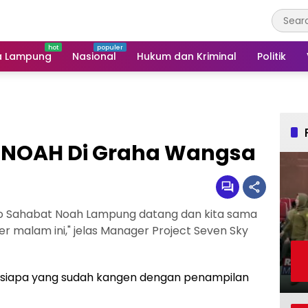
a Lampung
Nasional
Hukum dan Kriminal
Politik
r NOAH Di Graha Wangsa
Ayo Sahabat Noah Lampung datang dan kita sama
 malam ini," jelas Manager Project Seven Sky
 siapa yang sudah kangen dengan penampilan