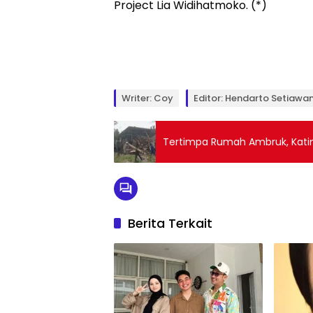
Project Lia Widihatmoko. (*)
Writer: Coy
Editor: Hendarto Setiawa
Tertimpa Rumah Ambruk, Kati
Berita Terkait