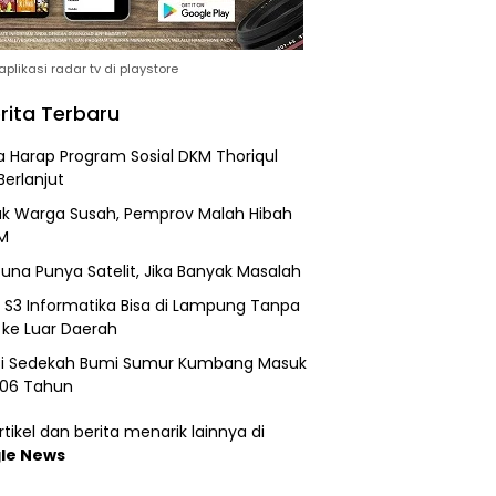
plikasi radar tv di playstore
rita Terbaru
 Harap Program Sosial DKM Thoriqul
Berlanjut
k Warga Susah, Pemprov Malah Hibah
M
una Punya Satelit, Jika Banyak Masalah
h S3 Informatika Bisa di Lampung Tanpa
 ke Luar Daerah
si Sedekah Bumi Sumur Kumbang Masuk
206 Tahun
tikel dan berita menarik lainnya di
le News