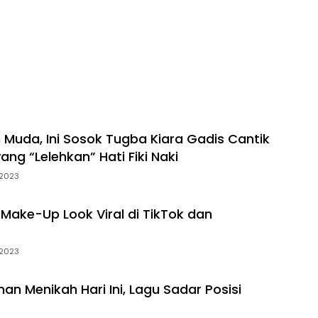
h Muda, Ini Sosok Tugba Kiara Gadis Cantik
yang “Lelehkan” Hati Fiki Naki
/2023
 Make-Up Look Viral di TikTok dan
/2023
an Menikah Hari Ini, Lagu Sadar Posisi