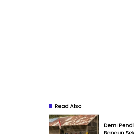
Read Also
Demi Pend
Bangun Se