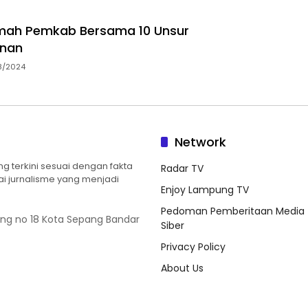
ah Pemkab Bersama 10 Unsur
nan
8/2024
Network
 terkini sesuai dengan fakta
Radar TV
ilai jurnalisme yang menjadi
Enjoy Lampung TV
Pedoman Pemberitaan Media
ung no 18 Kota Sepang Bandar
Siber
Privacy Policy
About Us