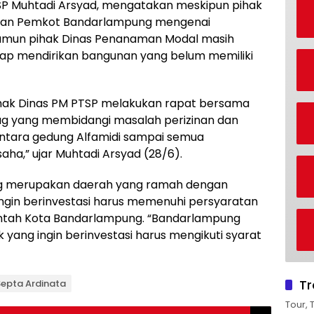
P Muhtadi Arsyad, mengatakan meskipun pihak
ngan Pemkot Bandarlampung mengenai
namun pihak Dinas Penanaman Modal masih
ap mendirikan bangunan yang belum memiliki
pihak Dinas PM PTSP melakukan rapat bersama
ug yang membidangi masalah perizinan dan
tara gedung Alfamidi sampai semua
aha,” ujar Muhtadi Arsyad (28/6).
g merupakan daerah yang ramah dengan
ngin berinvestasi harus memenuhi persyaratan
intah Kota Bandarlampung. “Bandarlampung
yang ingin berinvestasi harus mengikuti syarat
Tr
 Septa Ardinata
Tour, 