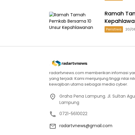
Ramah Tam
Kepahlawa
Peristiwa
20/0
radartvnews.com memberikan infomasi yang
yang terjadi. Kami menjunjung tinggi nilai n
kewajiban utama sebagai media cyber.
Graha Pena Lampung. Jl. Sultan Ag
Lampung
0721-5610022
radartvnews@gmail.com