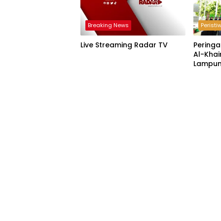
Breaking News
Peristi
Live Streaming Radar TV
Peringa
Al-Khai
Lampun
Acara