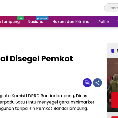
a Lampung
Nasional
Hukum dan Kriminal
Politik
gal Disegel Pemkot
ggota Komisi I DPRD Bandarlampung, Dinas
rpadu Satu Pintu menyegel gerai minimarket
angunan tanpa izin Pemkot Bandarlampung.