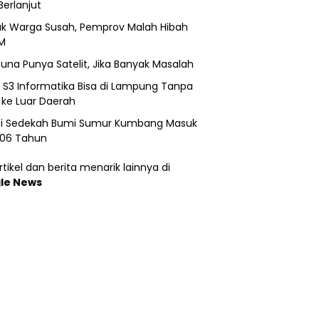
Berlanjut
k Warga Susah, Pemprov Malah Hibah
M
una Punya Satelit, Jika Banyak Masalah
h S3 Informatika Bisa di Lampung Tanpa
 ke Luar Daerah
si Sedekah Bumi Sumur Kumbang Masuk
206 Tahun
tikel dan berita menarik lainnya di
le News