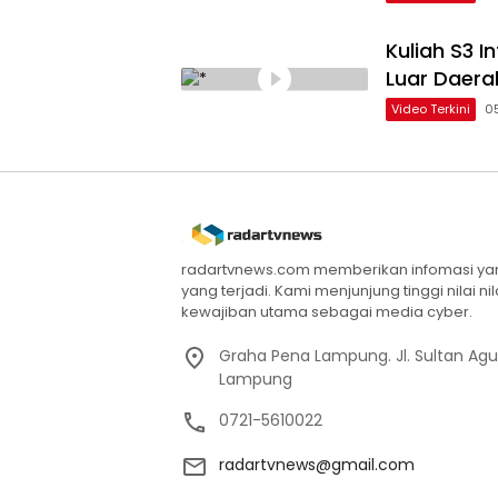
Kuliah S3 
Luar Daera
Video Terkini
0
radartvnews.com memberikan infomasi yang
yang terjadi. Kami menjunjung tinggi nilai n
kewajiban utama sebagai media cyber.
Graha Pena Lampung. Jl. Sultan Ag
Lampung
0721-5610022
radartvnews@gmail.com