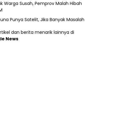
k Warga Susah, Pemprov Malah Hibah
M
una Punya Satelit, Jika Banyak Masalah
tikel dan berita menarik lainnya di
le News