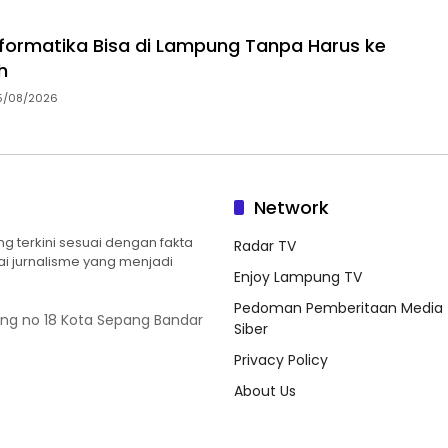
Informatika Bisa di Lampung Tanpa Harus ke
h
5/08/2026
Network
 terkini sesuai dengan fakta
Radar TV
ilai jurnalisme yang menjadi
Enjoy Lampung TV
Pedoman Pemberitaan Media
ung no 18 Kota Sepang Bandar
Siber
Privacy Policy
About Us