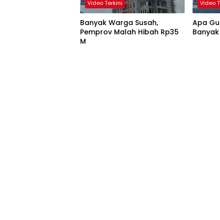
Video Terkini
Video T
Banyak Warga Susah,
Apa Gun
Pemprov Malah Hibah Rp35
Banyak
M