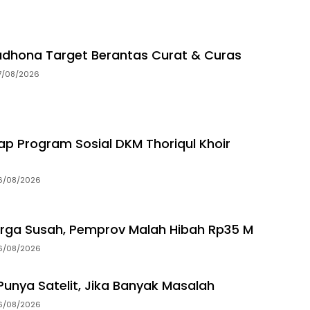
dhona Target Berantas Curat & Curas
7/08/2026
p Program Sosial DKM Thoriqul Khoir
6/08/2026
rga Susah, Pemprov Malah Hibah Rp35 M
6/08/2026
unya Satelit, Jika Banyak Masalah
6/08/2026