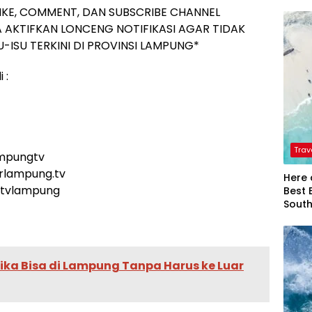
IKE, COMMENT, DAN SUBSCRIBE CHANNEL
 AKTIFKAN LONCENG NOTIFIKASI AGAR TIDAK
-ISU TERKINI DI PROVINSI LAMPUNG*
 :
Trav
ampungtv
arlampung.tv
Here 
rtvlampung
Best 
Sout
tika Bisa di Lampung Tanpa Harus ke Luar