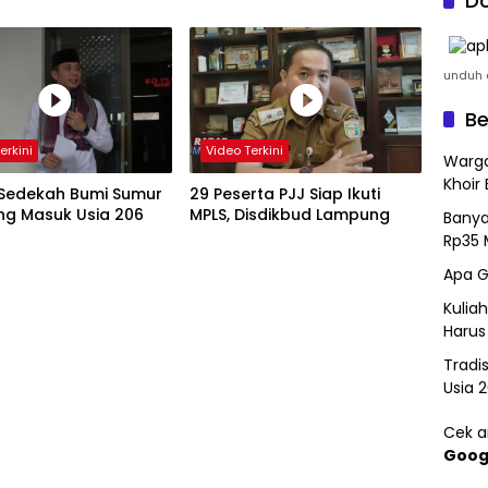
Do
unduh a
Be
erkini
Video Terkini
Warga
Khoir 
 Sedekah Bumi Sumur
29 Peserta PJJ Siap Ikuti
g Masuk Usia 206
MPLS, Disdikbud Lampung
Banya
Rp35 
Apa G
Kulia
Harus
Tradi
Usia 
Cek ar
Goog