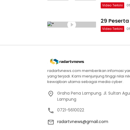
Video Terkini
0
29 Peserta
Video Terkini
0
radartvnews.com memberikan infomasi yang
yang terjadi. Kami menjunjung tinggi nilai n
kewajiban utama sebagai media cyber.
Graha Pena Lampung. Jl. Sultan Ag
Lampung
0721-5610022
radartvnews@gmail.com