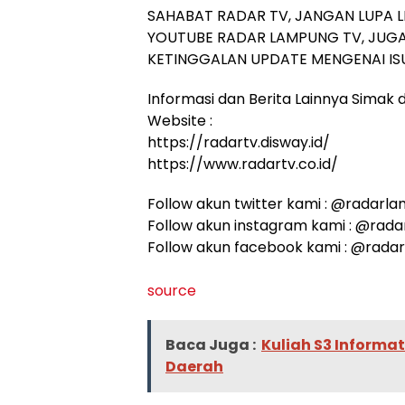
SAHABAT RADAR TV, JANGAN LUPA L
YOUTUBE RADAR LAMPUNG TV, JUGA
KETINGGALAN UPDATE MENGENAI ISU
Informasi dan Berita Lainnya Simak di
Website :
https://radartv.disway.id/
https://www.radartv.co.id/
Follow akun twitter kami : @radarl
Follow akun instagram kami : @rad
Follow akun facebook kami : @rada
source
Baca Juga :
Kuliah S3 Informa
Daerah