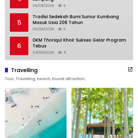
05/08/2026
5
Tradisi Sedekah Bumi Sumur Kumbang
5
Masuk Usia 206 Tahun
05/08/2026
5
DKM Thoriqul Khoir Sukses Gelar Program
6
Tebus
04/08/2026
4
Travelling
Tour, Travelling, beach, tourist attraction,