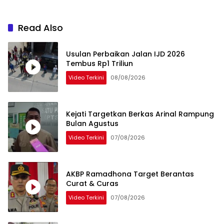
Read Also
Usulan Perbaikan Jalan IJD 2026
Tembus Rp1 Triliun
Video Terkini
08/08/2026
Kejati Targetkan Berkas Arinal Rampung
Bulan Agustus
Video Terkini
07/08/2026
AKBP Ramadhona Target Berantas
Curat & Curas
Video Terkini
07/08/2026