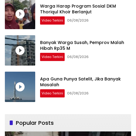
Warga Harap Program Sosial DKM
Thoriqul Khoir Berlanjut
Video Terkini
06/08/2026
Banyak Warga Susah, Pemprov Malah
Hibah Rp35 M
Video Terkini
06/08/2026
Apa Guna Punya Satelit, Jika Banyak
Masalah
Video Terkini
06/08/2026
Popular Posts