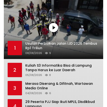
Usulan Perbaikan Jalan IJD 2026 Tembus
1
Rp1 Triliun
08/08/2026
9
Kuliah S3 Informatika Bisa di Lampung
2
Tanpa Harus ke Luar Daerah
05/08/2026
8
Merasa Diserang & Difitnah, Wartawan
3
Media Online
04/08/2026
6
29 Peserta PJJ Siap Ikuti MPLS, Disdikbud
4
Lampung