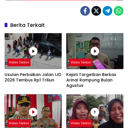
Berita Terkait
Video Terkini
Video Terkini
Usulan Perbaikan Jalan IJD
Kejati Targetkan Berkas
2026 Tembus Rp1 Triliun
Arinal Rampung Bulan
Agustus
Video Terkini
Video Terkini