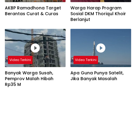
AKBP Ramadhona Target
Warga Harap Program
Berantas Curat & Curas
Sosial DKM Thoriqul Khoir
Berlanjut
Video Terkini
Video Terkini
Banyak Warga Susah,
Apa Guna Punya Satelit,
Pemprov Malah Hibah
Jika Banyak Masalah
Rp35 M