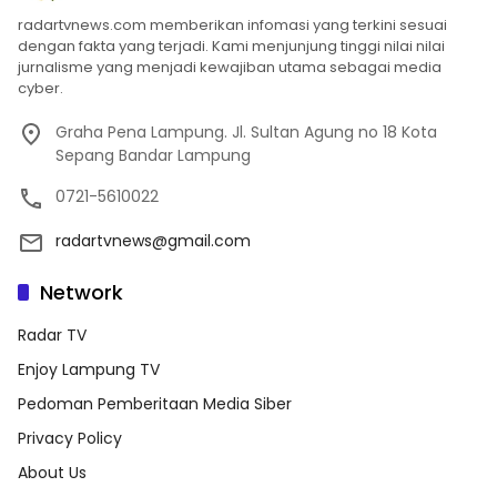
radartvnews.com memberikan infomasi yang terkini sesuai
dengan fakta yang terjadi. Kami menjunjung tinggi nilai nilai
jurnalisme yang menjadi kewajiban utama sebagai media
cyber.
Graha Pena Lampung. Jl. Sultan Agung no 18 Kota
Sepang Bandar Lampung
0721-5610022
radartvnews@gmail.com
Network
Radar TV
Enjoy Lampung TV
Pedoman Pemberitaan Media Siber
Privacy Policy
About Us