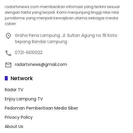
radartvnews.com memberikan infomasi yang terkini sesuai
dengan fakta yang terjadi. Kami menjunjung tinggi nilai nilai
jurnalisme yang menjadi kewajiban utama sebagai media
cyber.
Graha Pena Lampung. Jl. Sultan Agung no 18 Kota
Sepang Bandar Lampung
0721-5610022
radartvnews@gmail.com
Network
Radar TV
Enjoy Lampung TV
Pedoman Pemberitaan Media Siber
Privacy Policy
About Us