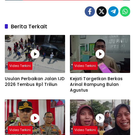
Berita Terkait
Video Terkini
Video Terkini
Usulan Perbaikan Jalan IJD
Kejati Targetkan Berkas
2026 Tembus Rp1 Triliun
Arinal Rampung Bulan
Agustus
Video Terkini
Video Terkini