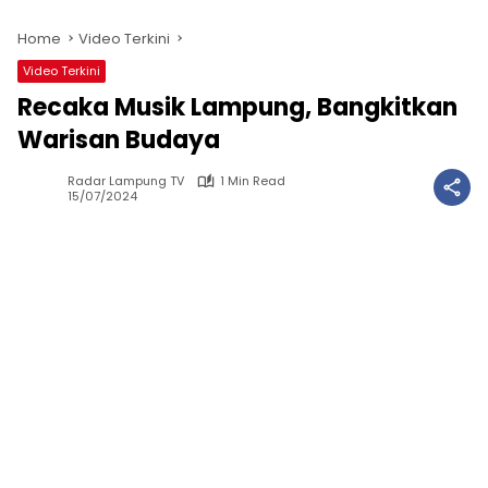
Home
Video Terkini
Video Terkini
Recaka Musik Lampung, Bangkitkan
Warisan Budaya
Radar Lampung TV
1 Min Read
15/07/2024