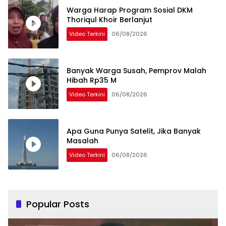
Warga Harap Program Sosial DKM
Thoriqul Khoir Berlanjut
Video Terkini
06/08/2026
Banyak Warga Susah, Pemprov Malah
Hibah Rp35 M
Video Terkini
06/08/2026
Apa Guna Punya Satelit, Jika Banyak
Masalah
Video Terkini
06/08/2026
Popular Posts