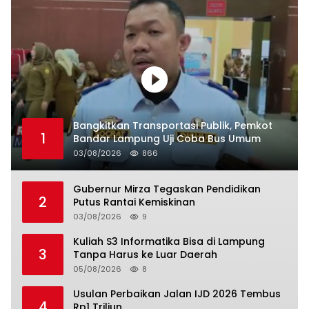
Bangkitkan Transportasi Publik, Pemkot
1
Bandar Lampung Uji Coba Bus Umum
03/08/2026
866
Gubernur Mirza Tegaskan Pendidikan
2
Putus Rantai Kemiskinan
03/08/2026
9
Kuliah S3 Informatika Bisa di Lampung
3
Tanpa Harus ke Luar Daerah
05/08/2026
8
Usulan Perbaikan Jalan IJD 2026 Tembus
4
Rp1 Triliun