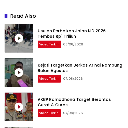
Read Also
Usulan Perbaikan Jalan IJD 2026
Tembus Rp1 Triliun
Video Terkini
08/08/2026
Kejati Targetkan Berkas Arinal Rampung
Bulan Agustus
Video Terkini
07/08/2026
AKBP Ramadhona Target Berantas
Curat & Curas
Video Terkini
07/08/2026