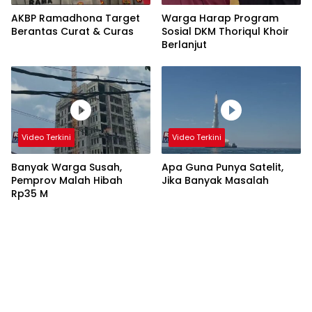
AKBP Ramadhona Target
Warga Harap Program
Berantas Curat & Curas
Sosial DKM Thoriqul Khoir
Berlanjut
Video Terkini
Video Terkini
Banyak Warga Susah,
Apa Guna Punya Satelit,
Pemprov Malah Hibah
Jika Banyak Masalah
Rp35 M