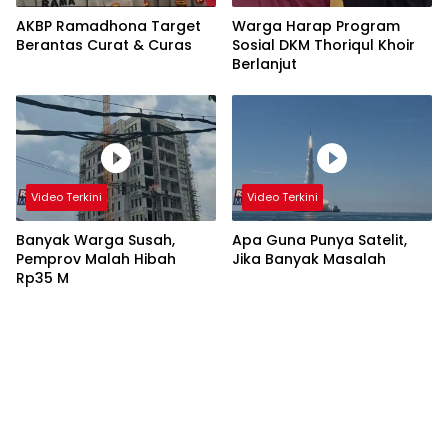
AKBP Ramadhona Target
Warga Harap Program
Berantas Curat & Curas
Sosial DKM Thoriqul Khoir
Berlanjut
Video Terkini
Video Terkini
Banyak Warga Susah,
Apa Guna Punya Satelit,
Pemprov Malah Hibah
Jika Banyak Masalah
Rp35 M