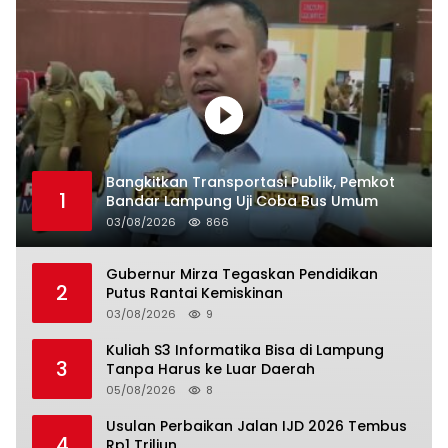
Bangkitkan Transportasi Publik, Pemkot
1
Bandar Lampung Uji Coba Bus Umum
03/08/2026
866
Gubernur Mirza Tegaskan Pendidikan
2
Putus Rantai Kemiskinan
03/08/2026
9
Kuliah S3 Informatika Bisa di Lampung
3
Tanpa Harus ke Luar Daerah
05/08/2026
8
Usulan Perbaikan Jalan IJD 2026 Tembus
4
Rp1 Triliun