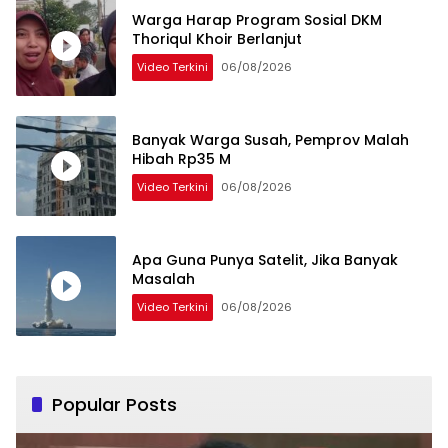
Warga Harap Program Sosial DKM
Thoriqul Khoir Berlanjut
Video Terkini
06/08/2026
Banyak Warga Susah, Pemprov Malah
Hibah Rp35 M
Video Terkini
06/08/2026
Apa Guna Punya Satelit, Jika Banyak
Masalah
Video Terkini
06/08/2026
Popular Posts