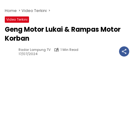
Home
Video Terkini
Video Terkini
Geng Motor Lukai & Rampas Motor
Korban
Radar Lampung TV
1 Min Read
17/07/2024