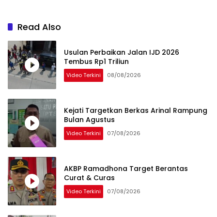
Read Also
Usulan Perbaikan Jalan IJD 2026
Tembus Rp1 Triliun
Video Terkini
08/08/2026
Kejati Targetkan Berkas Arinal Rampung
Bulan Agustus
Video Terkini
07/08/2026
AKBP Ramadhona Target Berantas
Curat & Curas
Video Terkini
07/08/2026