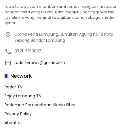
radartvnews.com memberikan infomasi yang terkini sesuai
dengan fakta yang terjadi. Kami menjunjung tinggi nilai nilai
jurnalisme yang menjadi kewajiban utama sebagai media
cyber.
Graha Pena Lampung. Jl. Sultan Agung no 18 Kota
Sepang Bandar Lampung
0721-5610022
radartvnews@gmail.com
Network
Radar TV
Enjoy Lampung TV
Pedoman Pemberitaan Media Siber
Privacy Policy
About Us