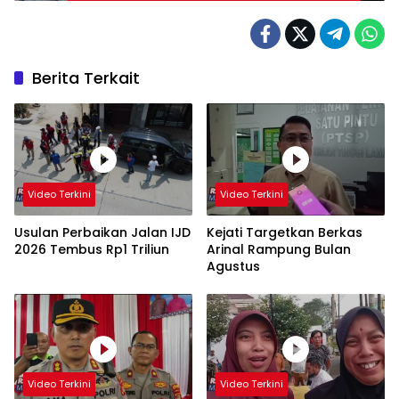
Berita Terkait
Video Terkini
Video Terkini
Usulan Perbaikan Jalan IJD
Kejati Targetkan Berkas
2026 Tembus Rp1 Triliun
Arinal Rampung Bulan
Agustus
Video Terkini
Video Terkini