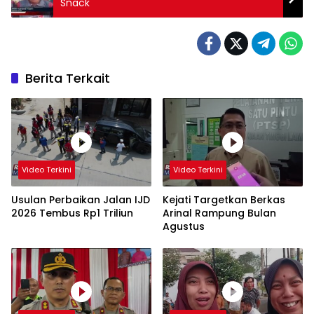
Snack
Berita Terkait
Video Terkini
Video Terkini
Usulan Perbaikan Jalan IJD
Kejati Targetkan Berkas
2026 Tembus Rp1 Triliun
Arinal Rampung Bulan
Agustus