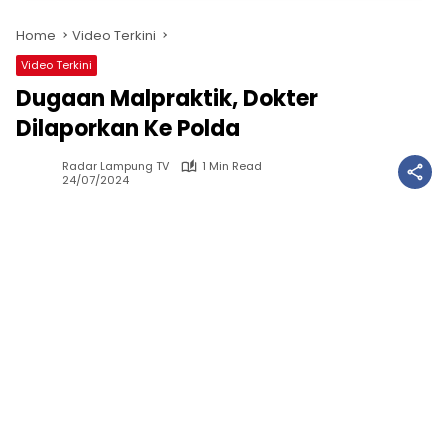
Home
Video Terkini
Video Terkini
Dugaan Malpraktik, Dokter
Dilaporkan Ke Polda
Radar Lampung TV
1 Min Read
24/07/2024