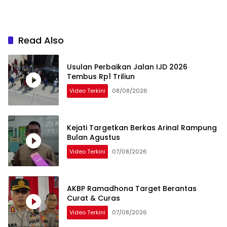
Read Also
Usulan Perbaikan Jalan IJD 2026
Tembus Rp1 Triliun
Video Terkini
08/08/2026
Kejati Targetkan Berkas Arinal Rampung
Bulan Agustus
Video Terkini
07/08/2026
AKBP Ramadhona Target Berantas
Curat & Curas
Video Terkini
07/08/2026