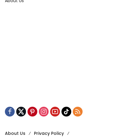
About Us
About Us
Privacy Policy