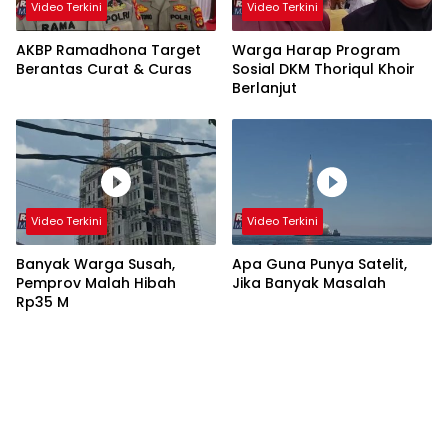
Video Terkini
Video Terkini
AKBP Ramadhona Target
Warga Harap Program
Berantas Curat & Curas
Sosial DKM Thoriqul Khoir
Berlanjut
Video Terkini
Video Terkini
Banyak Warga Susah,
Apa Guna Punya Satelit,
Pemprov Malah Hibah
Jika Banyak Masalah
Rp35 M