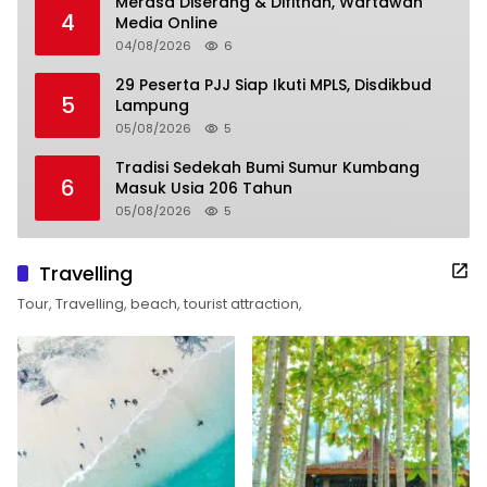
Merasa Diserang & Difitnah, Wartawan
4
Media Online
04/08/2026
6
29 Peserta PJJ Siap Ikuti MPLS, Disdikbud
5
Lampung
05/08/2026
5
Tradisi Sedekah Bumi Sumur Kumbang
6
Masuk Usia 206 Tahun
05/08/2026
5
Travelling
Tour, Travelling, beach, tourist attraction,