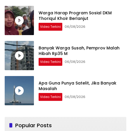
Warga Harap Program Sosial DKM
Thoriqul Khoir Berlanjut
Video Terkini
06/08/2026
Banyak Warga Susah, Pemprov Malah
Hibah Rp35 M
Video Terkini
06/08/2026
Apa Guna Punya Satelit, Jika Banyak
Masalah
Video Terkini
06/08/2026
Popular Posts