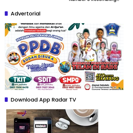
Nature Paintings
Advertorial
Download App Radar TV