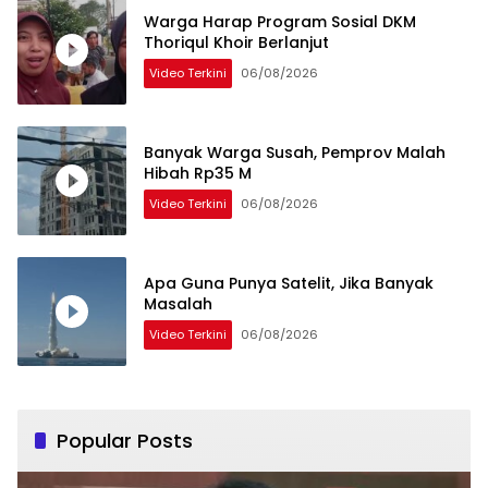
Warga Harap Program Sosial DKM
Thoriqul Khoir Berlanjut
Video Terkini
06/08/2026
Banyak Warga Susah, Pemprov Malah
Hibah Rp35 M
Video Terkini
06/08/2026
Apa Guna Punya Satelit, Jika Banyak
Masalah
Video Terkini
06/08/2026
Popular Posts