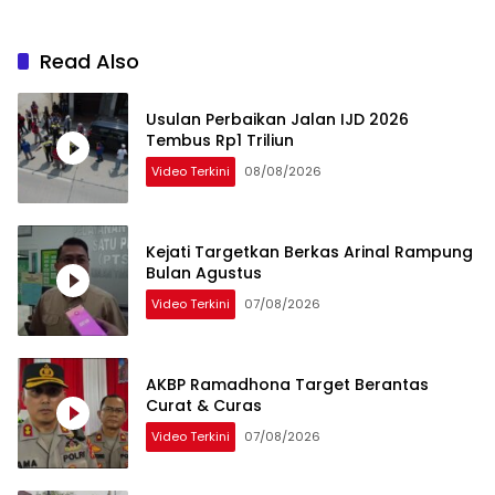
Read Also
Usulan Perbaikan Jalan IJD 2026
Tembus Rp1 Triliun
Video Terkini
08/08/2026
Kejati Targetkan Berkas Arinal Rampung
Bulan Agustus
Video Terkini
07/08/2026
AKBP Ramadhona Target Berantas
Curat & Curas
Video Terkini
07/08/2026