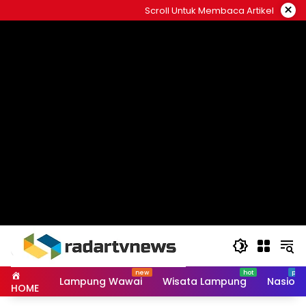
Skip
×
Scroll Untuk Membaca Artikel
to
content
Lampung Wawai
Wisata Lampung
Nasiona
HOME