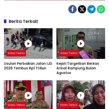
Berita Terkait
Video Terkini
Video Terkini
Usulan Perbaikan Jalan IJD
Kejati Targetkan Berkas
2026 Tembus Rp1 Triliun
Arinal Rampung Bulan
Agustus
Video Terkini
Video Terkini