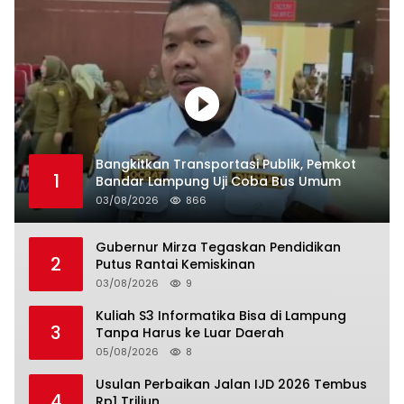
Bangkitkan Transportasi Publik, Pemkot
1
Bandar Lampung Uji Coba Bus Umum
03/08/2026
866
Gubernur Mirza Tegaskan Pendidikan
2
Putus Rantai Kemiskinan
03/08/2026
9
Kuliah S3 Informatika Bisa di Lampung
3
Tanpa Harus ke Luar Daerah
05/08/2026
8
Usulan Perbaikan Jalan IJD 2026 Tembus
4
Rp1 Triliun