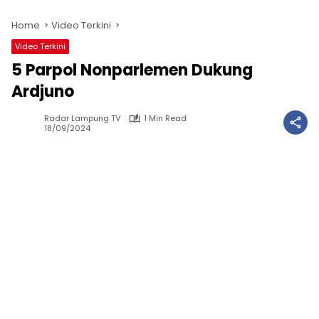
Home
Video Terkini
Video Terkini
5 Parpol Nonparlemen Dukung
Ardjuno
Radar Lampung TV
1 Min Read
18/09/2024