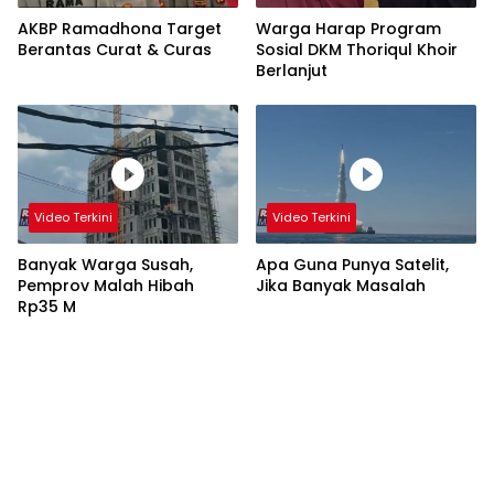
AKBP Ramadhona Target
Warga Harap Program
Berantas Curat & Curas
Sosial DKM Thoriqul Khoir
Berlanjut
Video Terkini
Video Terkini
Banyak Warga Susah,
Apa Guna Punya Satelit,
Pemprov Malah Hibah
Jika Banyak Masalah
Rp35 M