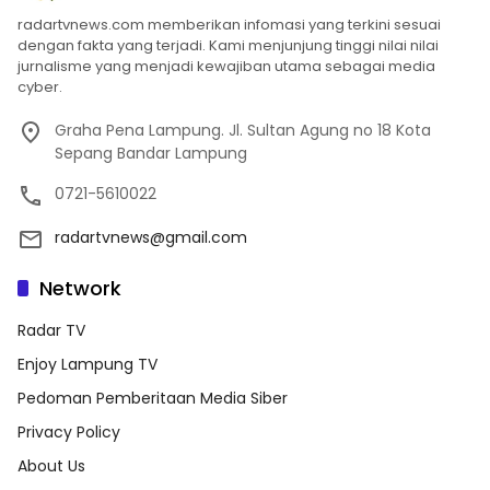
radartvnews.com memberikan infomasi yang terkini sesuai
dengan fakta yang terjadi. Kami menjunjung tinggi nilai nilai
jurnalisme yang menjadi kewajiban utama sebagai media
cyber.
Graha Pena Lampung. Jl. Sultan Agung no 18 Kota
Sepang Bandar Lampung
0721-5610022
radartvnews@gmail.com
Network
Radar TV
Enjoy Lampung TV
Pedoman Pemberitaan Media Siber
Privacy Policy
About Us