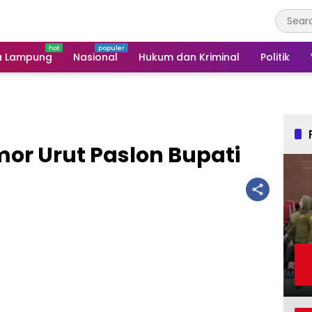
a Lampung
Nasional
Hukum dan Kriminal
Politik
or Urut Paslon Bupati