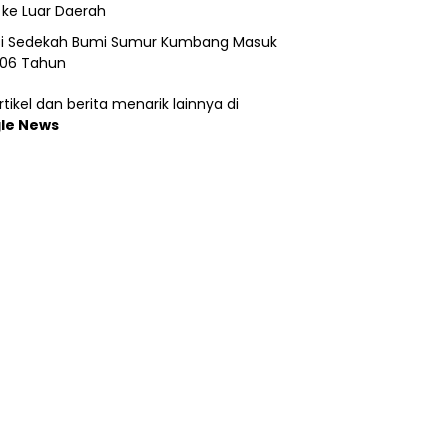
 ke Luar Daerah
si Sedekah Bumi Sumur Kumbang Masuk
206 Tahun
tikel dan berita menarik lainnya di
le News