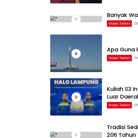
Banyak Wa
Video Terkini
0
Apa Guna P
Video Terkini
0
Kuliah S3 
Luar Daera
Video Terkini
0
Tradisi Se
206 Tahun