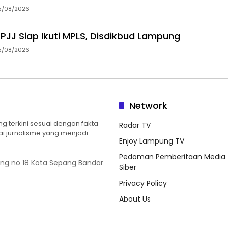
5/08/2026
 PJJ Siap Ikuti MPLS, Disdikbud Lampung
5/08/2026
Network
 terkini sesuai dengan fakta
Radar TV
ilai jurnalisme yang menjadi
Enjoy Lampung TV
Pedoman Pemberitaan Media
ung no 18 Kota Sepang Bandar
Siber
Privacy Policy
About Us