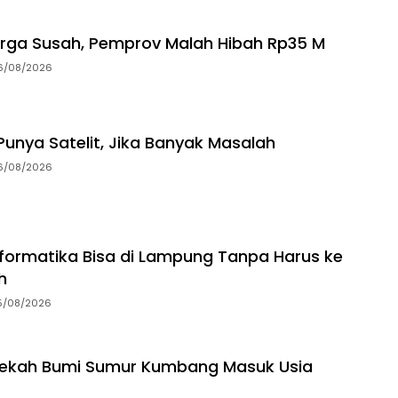
rga Susah, Pemprov Malah Hibah Rp35 M
6/08/2026
unya Satelit, Jika Banyak Masalah
6/08/2026
Informatika Bisa di Lampung Tanpa Harus ke
h
5/08/2026
dekah Bumi Sumur Kumbang Masuk Usia