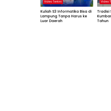
Video Terkini
Video T
Kuliah S3 Informatika Bisa di
Tradisi
Lampung Tanpa Harus ke
Kumban
Luar Daerah
Tahun