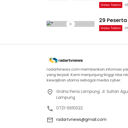
Video Terkini
0
29 Peserta
Video Terkini
0
radartvnews.com memberikan infomasi yang
yang terjadi. Kami menjunjung tinggi nilai n
kewajiban utama sebagai media cyber.
Graha Pena Lampung. Jl. Sultan Ag
Lampung
0721-5610022
radartvnews@gmail.com