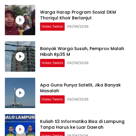
Warga Harap Program Sosial DKM
Thoriqul Khoir Berlanjut
Video Terkini
06/08/2026
Banyak Warga Susah, Pemprov Malah
Hibah Rp35 M
Video Terkini
06/08/2026
Apa Guna Punya Satelit, Jika Banyak
Masalah
Video Terkini
06/08/2026
Kuliah S3 Informatika Bisa di Lampung
Tanpa Harus ke Luar Daerah
Video Terkini
05/08/2026