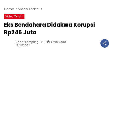
Home
Video Terkini
Video Terkini
Eks Bendahara Didakwa Korupsi
Rp246 Juta
Radar Lampung TV
1 Min Read
19/11/2024