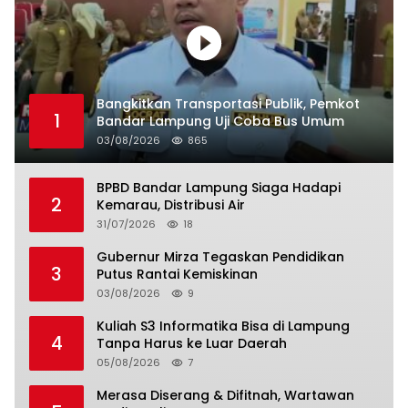
Bangkitkan Transportasi Publik, Pemkot
1
Bandar Lampung Uji Coba Bus Umum
03/08/2026
865
BPBD Bandar Lampung Siaga Hadapi
2
Kemarau, Distribusi Air
31/07/2026
18
Gubernur Mirza Tegaskan Pendidikan
3
Putus Rantai Kemiskinan
03/08/2026
9
Kuliah S3 Informatika Bisa di Lampung
4
Tanpa Harus ke Luar Daerah
05/08/2026
7
Merasa Diserang & Difitnah, Wartawan