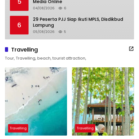
5
Media Online
04/08/2026
6
29 Peserta PJJ Siap Ikuti MPLS, Disdikbud
6
Lampung
05/08/2026
5
Travelling
Tour, Travelling, beach, tourist attraction,
Travelling
Travelling