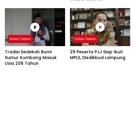
Video Terkini
Video Terkini
Tradisi Sedekah Bumi
29 Peserta PJJ Siap Ikuti
Sumur Kumbang Masuk
MPLS, Disdikbud Lampung
Usia 206 Tahun