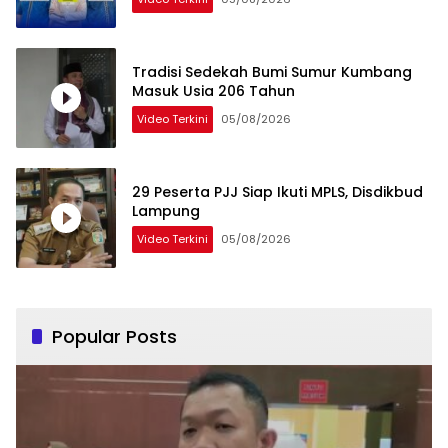
Tradisi Sedekah Bumi Sumur Kumbang
Masuk Usia 206 Tahun
Video Terkini
05/08/2026
29 Peserta PJJ Siap Ikuti MPLS, Disdikbud
Lampung
Video Terkini
05/08/2026
Popular Posts