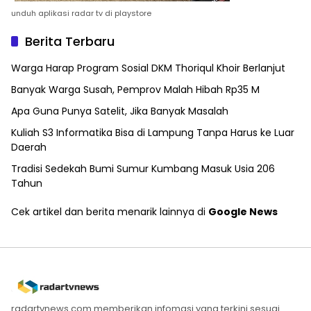
unduh aplikasi radar tv di playstore
Berita Terbaru
Warga Harap Program Sosial DKM Thoriqul Khoir Berlanjut
Banyak Warga Susah, Pemprov Malah Hibah Rp35 M
Apa Guna Punya Satelit, Jika Banyak Masalah
Kuliah S3 Informatika Bisa di Lampung Tanpa Harus ke Luar
Daerah
Tradisi Sedekah Bumi Sumur Kumbang Masuk Usia 206
Tahun
Cek artikel dan berita menarik lainnya di
Google News
radartvnews.com memberikan infomasi yang terkini sesuai