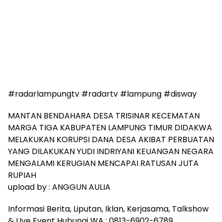
#radarlampungtv #radartv #lampung #disway
MANTAN BENDAHARA DESA TRISINAR KECEMATAN
MARGA TIGA KABUPATEN LAMPUNG TIMUR DIDAKWA
MELAKUKAN KORUPSI DANA DESA AKIBAT PERBUATAN
YANG DILAKUKAN YUDI INDRIYANI KEUANGAN NEGARA
MENGALAMI KERUGIAN MENCAPAI RATUSAN JUTA
RUPIAH
upload by : ANGGUN AULIA
Informasi Berita, Liputan, Iklan, Kerjasama, Talkshow
& LIve Event Hubungi WA : 0813-6902-6789