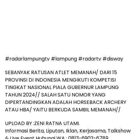
#radarlampungtv #lampung #radartv #disway
SEBANYAK RATUSAN ATLET MEMANAH/ DARI 15
PROVINSI DI INDONESIA MENGIKUTI KOMPETISI
TINGKAT NASIONAL PIALA GUBERNUR LAMPUNG
TAHUN 2024// SALAH SATU NOMOR YANG
DIPERTANDINGKAN ADALAH HORSEBACK ARCHERY
ATAU HBA/ YAITU BERKUDA SAMBIL MEMANAH//
UPLOAD BY :ZENI RATNA UTAMI.
Informasi Berita, Liputan, Iklan, Kerjasama, Talkshow
& LIve Event Hubungi WA : 0813-6902-6789