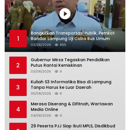
Bangkitkan Transportasi Publik, Pemkot
1
Bandar Lampung Uji Coba Bus Umum
03/08/2026
865
Gubernur Mirza Tegaskan Pendidikan
2
Putus Rantai Kemiskinan
03/08/2026
9
Kuliah S3 Informatika Bisa di Lampung
3
Tanpa Harus ke Luar Daerah
05/08/2026
8
Merasa Diserang & Difitnah, Wartawan
4
Media Online
04/08/2026
6
29 Peserta PJJ Siap Ikuti MPLS, Disdikbud