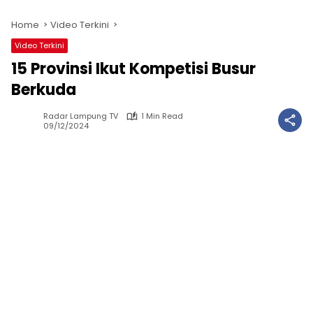
Home
Video Terkini
Video Terkini
15 Provinsi Ikut Kompetisi Busur
Berkuda
Radar Lampung TV
1 Min Read
09/12/2024