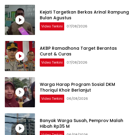
Kejati Targetkan Berkas Arinal Rampung
Bulan Agustus
Video Terkini
07/08/2026
AKBP Ramadhona Target Berantas
Curat & Curas
Video Terkini
07/08/2026
Warga Harap Program Sosial DKM
Thoriqul Khoir Berlanjut
Video Terkini
06/08/2026
Banyak Warga Susah, Pemprov Malah
Hibah Rp35 M
Video Terkini
06/08/2026