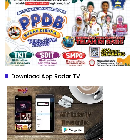
Download App Radar TV