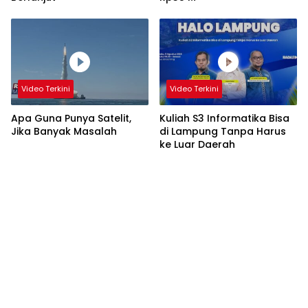
Video Terkini
Video Terkini
Apa Guna Punya Satelit,
Kuliah S3 Informatika Bisa
Jika Banyak Masalah
di Lampung Tanpa Harus
ke Luar Daerah