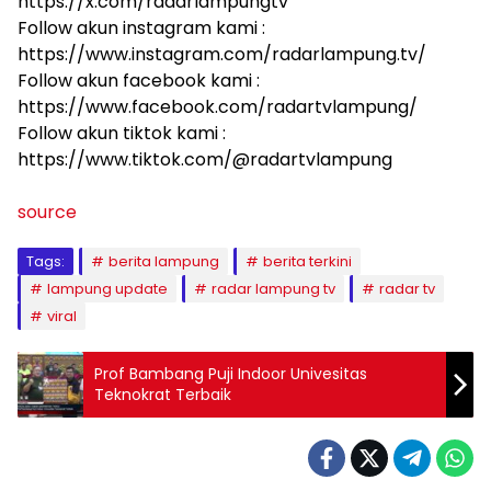
https://x.com/radarlampungtv
Follow akun instagram kami :
https://www.instagram.com/radarlampung.tv/
Follow akun facebook kami :
https://www.facebook.com/radartvlampung/
Follow akun tiktok kami :
https://www.tiktok.com/@radartvlampung
source
Tags:
berita lampung
berita terkini
lampung update
radar lampung tv
radar tv
viral
Prof Bambang Puji Indoor Univesitas
Teknokrat Terbaik