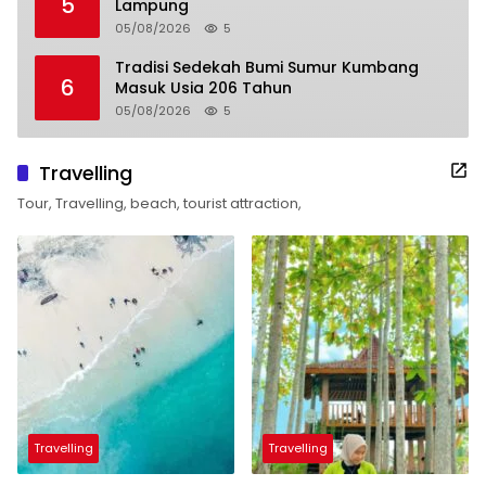
5
Lampung
05/08/2026
5
Tradisi Sedekah Bumi Sumur Kumbang
6
Masuk Usia 206 Tahun
05/08/2026
5
Travelling
Tour, Travelling, beach, tourist attraction,
Travelling
Travelling