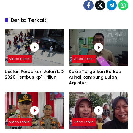
Berita Terkait
Video Terkini
Video Terkini
Usulan Perbaikan Jalan IJD
Kejati Targetkan Berkas
2026 Tembus Rp1 Triliun
Arinal Rampung Bulan
Agustus
Video Terkini
Video Terkini