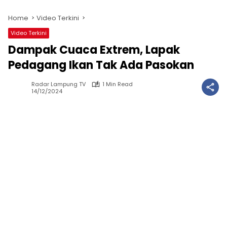
Home
Video Terkini
Video Terkini
Dampak Cuaca Extrem, Lapak
Pedagang Ikan Tak Ada Pasokan
Radar Lampung TV
1 Min Read
14/12/2024