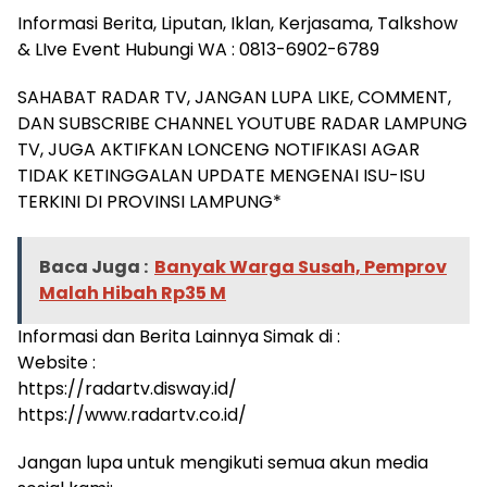
Informasi Berita, Liputan, Iklan, Kerjasama, Talkshow
& LIve Event Hubungi WA : 0813-6902-6789
SAHABAT RADAR TV, JANGAN LUPA LIKE, COMMENT,
DAN SUBSCRIBE CHANNEL YOUTUBE RADAR LAMPUNG
TV, JUGA AKTIFKAN LONCENG NOTIFIKASI AGAR
TIDAK KETINGGALAN UPDATE MENGENAI ISU-ISU
TERKINI DI PROVINSI LAMPUNG*
Baca Juga :
Banyak Warga Susah, Pemprov
Malah Hibah Rp35 M
Informasi dan Berita Lainnya Simak di :
Website :
https://radartv.disway.id/
https://www.radartv.co.id/
Jangan lupa untuk mengikuti semua akun media