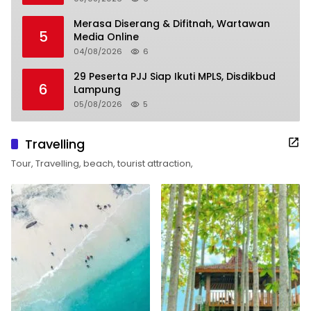
Merasa Diserang & Difitnah, Wartawan
5
Media Online
04/08/2026
6
29 Peserta PJJ Siap Ikuti MPLS, Disdikbud
6
Lampung
05/08/2026
5
Travelling
Tour, Travelling, beach, tourist attraction,