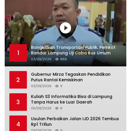
Bangkitkan Transportasi Publik, Pemkot
1
Bandar Lampung Uji Coba Bus Umum
03/08/2026
866
Gubernur Mirza Tegaskan Pendidikan
2
Putus Rantai Kemiskinan
03/08/2026
9
Kuliah S3 Informatika Bisa di Lampung
3
Tanpa Harus ke Luar Daerah
05/08/2026
8
Usulan Perbaikan Jalan IJD 2026 Tembus
4
Rp1 Triliun
08/08/2026
6