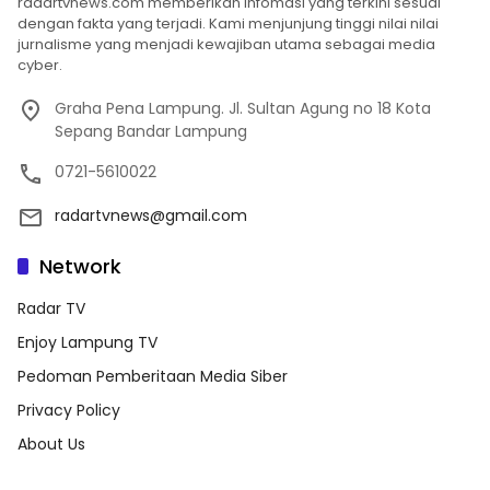
radartvnews.com memberikan infomasi yang terkini sesuai
dengan fakta yang terjadi. Kami menjunjung tinggi nilai nilai
jurnalisme yang menjadi kewajiban utama sebagai media
cyber.
Graha Pena Lampung. Jl. Sultan Agung no 18 Kota
Sepang Bandar Lampung
0721-5610022
radartvnews@gmail.com
Network
Radar TV
Enjoy Lampung TV
Pedoman Pemberitaan Media Siber
Privacy Policy
About Us