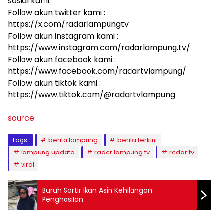
sosial kami:
Follow akun twitter kami :
https://x.com/radarlampungtv
Follow akun instagram kami :
https://www.instagram.com/radarlampung.tv/
Follow akun facebook kami :
https://www.facebook.com/radartvlampung/
Follow akun tiktok kami :
https://www.tiktok.com/@radartvlampung
source
Tags:
berita lampung
berita terkini
lampung update
radar lampung tv
radar tv
viral
Buruh Sortir Ikan Asin Kehilangan
Penghasilan