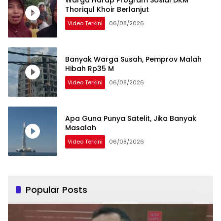
Warga Harap Program Sosial DKM
Thoriqul Khoir Berlanjut
Video Terkini
06/08/2026
Banyak Warga Susah, Pemprov Malah
Hibah Rp35 M
Video Terkini
06/08/2026
Apa Guna Punya Satelit, Jika Banyak
Masalah
Video Terkini
06/08/2026
Popular Posts