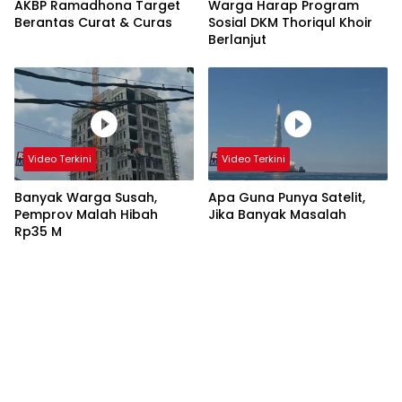
AKBP Ramadhona Target
Warga Harap Program
Berantas Curat & Curas
Sosial DKM Thoriqul Khoir
Berlanjut
Video Terkini
Video Terkini
Banyak Warga Susah,
Apa Guna Punya Satelit,
Pemprov Malah Hibah
Jika Banyak Masalah
Rp35 M