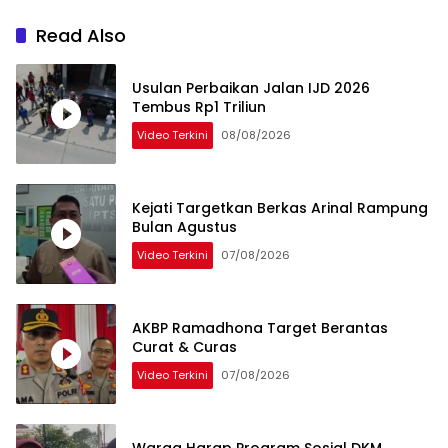
Read Also
Usulan Perbaikan Jalan IJD 2026
Tembus Rp1 Triliun
Video Terkini
08/08/2026
Kejati Targetkan Berkas Arinal Rampung
Bulan Agustus
Video Terkini
07/08/2026
AKBP Ramadhona Target Berantas
Curat & Curas
Video Terkini
07/08/2026