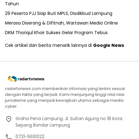
Tahun
29 Peserta PJJ Siap Ikuti MPLS, Disdikbud Lampung
Merasa Diserang & Difitnah, Wartawan Media Online
DKM Thoriqul Khoir Sukses Gelar Program Tebus
Cek artikel dan berita menarik lainnya di
Google News
radartvnews.com memberikan infomasi yang terkini sesuai
dengan fakta yang terjadi. Kami menjunjung tinggi nilai nilai
jurnalisme yang menjadi kewajiban utama sebagai media
cyber.
Graha Pena Lampung. Jl. Sultan Agung no 18 Kota
Sepang Bandar Lampung
0721-5610022