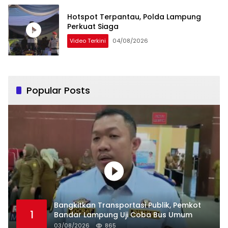
Hotspot Terpantau, Polda Lampung
Perkuat Siaga
Video Terkini
04/08/2026
Popular Posts
Bangkitkan Transportasi Publik, Pemkot
1
Bandar Lampung Uji Coba Bus Umum
03/08/2026
865