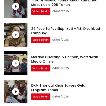
Tradisi Sedekah Bumi Sumur Kumbang
Masuk Usia 206 Tahun
Video Terkini
05/08/2026
29 Peserta PJJ Siap Ikuti MPLS, Disdikbud
Lampung
Video Terkini
05/08/2026
Merasa Diserang & Difitnah, Wartawan
Media Online
Video Terkini
04/08/2026
DKM Thoriqul Khoir Sukses Gelar
Program Tebus
Video Terkini
04/08/2026