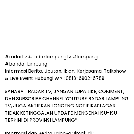
#radartv #radarlampungtv #lampung
#bandarlampung
Informasi Berita, Liputan, Iklan, Kerjasama, Talkshow
& LIve Event Hubungi WA : 0813-6902-6789
SAHABAT RADAR TV, JANGAN LUPA LIKE, COMMENT,
DAN SUBSCRIBE CHANNEL YOUTUBE RADAR LAMPUNG
TV, JUGA AKTIFKAN LONCENG NOTIFIKASI AGAR
TIDAK KETINGGALAN UPDATE MENGENAI ISU-ISU
TERKINI DI PROVINSI LAMPUNG*
Informasi dan Berita Lainnya Simak di :