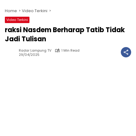
Home
Video Terkini
Video Terkini
raksi Nasdem Berharap Tatib Tidak
Jadi Tulisan
Radar Lampung TV
1 Min Read
29/04/2025