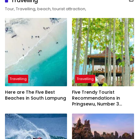
Travelling
Tour, Travelling, beach, tourist attraction,
Travelling
Travelling
Here are The Five Best
Five Trendy Tourist
Beaches in South Lampung
Recommendations in
Pringsewu, Number 3
Inaugurated by the
President