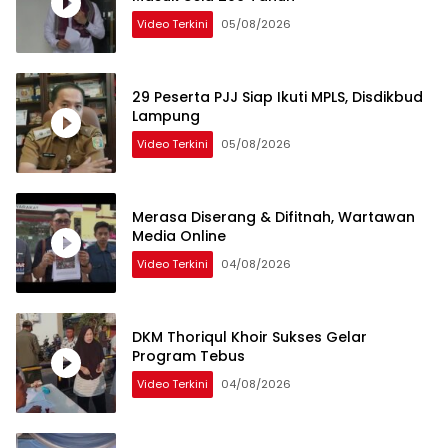
Video Terkini
05/08/2026
29 Peserta PJJ Siap Ikuti MPLS, Disdikbud
Lampung
Video Terkini
05/08/2026
Merasa Diserang & Difitnah, Wartawan
Media Online
Video Terkini
04/08/2026
DKM Thoriqul Khoir Sukses Gelar
Program Tebus
Video Terkini
04/08/2026