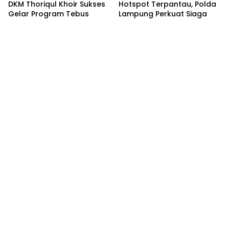
DKM Thoriqul Khoir Sukses
Hotspot Terpantau, Polda
Gelar Program Tebus
Lampung Perkuat Siaga