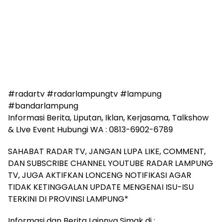
#radartv #radarlampungtv #lampung
#bandarlampung
Informasi Berita, Liputan, Iklan, Kerjasama, Talkshow
& LIve Event Hubungi WA : 0813-6902-6789
SAHABAT RADAR TV, JANGAN LUPA LIKE, COMMENT,
DAN SUBSCRIBE CHANNEL YOUTUBE RADAR LAMPUNG
TV, JUGA AKTIFKAN LONCENG NOTIFIKASI AGAR
TIDAK KETINGGALAN UPDATE MENGENAI ISU-ISU
TERKINI DI PROVINSI LAMPUNG*
Informasi dan Berita Lainnya Simak di :