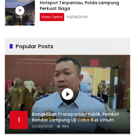
Hotspot Terpantau, Polda Lampung
Perkuat Siaga
Video Terkini
04/08/2026
Popular Posts
Bangkitkan Transportasi Publik, Pemkot
1
Bandar Lampung Uji Coba Bus Umum
03/08/2026
863