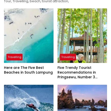
Tour, Travelling, beach, tourist attraction,
Travelling
Travelling
Here are The Five Best
Five Trendy Tourist
Beaches in South Lampung
Recommendations in
Pringsewu, Number 3
Inaugurated by the
President