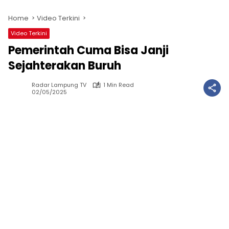
Home
Video Terkini
Video Terkini
Pemerintah Cuma Bisa Janji
Sejahterakan Buruh
Radar Lampung TV
1 Min Read
02/05/2025