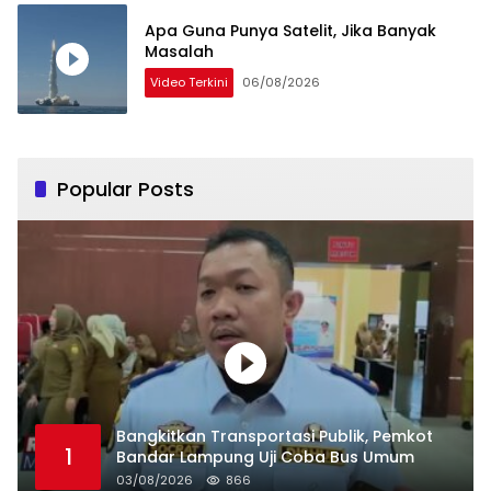
Apa Guna Punya Satelit, Jika Banyak
Masalah
Video Terkini
06/08/2026
Popular Posts
Bangkitkan Transportasi Publik, Pemkot
1
Bandar Lampung Uji Coba Bus Umum
03/08/2026
866