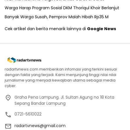
Warga Harap Program Sosial DKM Thoriqul Khoir Berlanjut
Banyak Warga Susah, Pemprov Malah Hibah Rp35 M
Cek artikel dan berita menarik lainnya di
Google News
radartvnews.com memberikan infomasi yang terkini sesuai
dengan fakta yang terjadi. Kami menjunjung tinggi nilai nilai
jurnalisme yang menjadi kewajiban utama sebagai media
cyber.
Graha Pena Lampung. Jl. Sultan Agung no 18 Kota
Sepang Bandar Lampung
0721-5610022
radartvnews@gmail.com