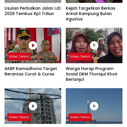
Usulan Perbaikan Jalan IJD
Kejati Targetkan Berkas
2026 Tembus Rp1 Triliun
Arinal Rampung Bulan
Agustus
Video Terkini
Video Terkini
AKBP Ramadhona Target
Warga Harap Program
Berantas Curat & Curas
Sosial DKM Thoriqul Khoir
Berlanjut
Video Terkini
Video Terkini