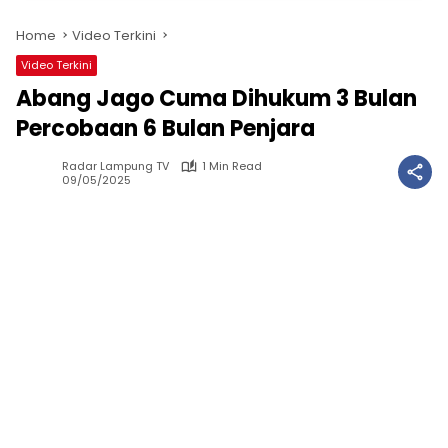
Home
Video Terkini
Video Terkini
Abang Jago Cuma Dihukum 3 Bulan
Percobaan 6 Bulan Penjara
Radar Lampung TV
1 Min Read
09/05/2025