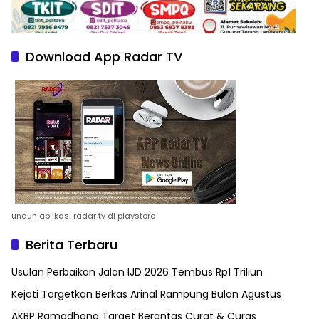
Download App Radar TV
unduh aplikasi radar tv di playstore
Berita Terbaru
Usulan Perbaikan Jalan IJD 2026 Tembus Rp1 Triliun
Kejati Targetkan Berkas Arinal Rampung Bulan Agustus
AKBP Ramadhona Target Berantas Curat & Curas