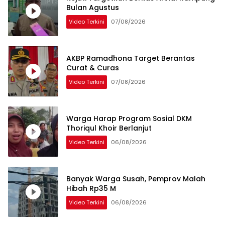
Bulan Agustus
Video Terkini
07/08/2026
AKBP Ramadhona Target Berantas
Curat & Curas
Video Terkini
07/08/2026
Warga Harap Program Sosial DKM
Thoriqul Khoir Berlanjut
Video Terkini
06/08/2026
Banyak Warga Susah, Pemprov Malah
Hibah Rp35 M
Video Terkini
06/08/2026