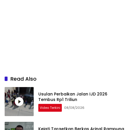
Read Also
Usulan Perbaikan Jalan IJD 2026
Tembus Rp1 Triliun
Video Terkini
08/08/2026
Kejati Targetkan Berkas Arinal Rampung