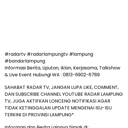
#radartv #radarlampungtv #lampung
#bandarlampung
Informasi Berita, Liputan, Iklan, Kerjasama, Talkshow
& LIve Event Hubungi WA : 0813-6902-6789
SAHABAT RADAR TV, JANGAN LUPA LIKE, COMMENT,
DAN SUBSCRIBE CHANNEL YOUTUBE RADAR LAMPUNG
TV, JUGA AKTIFKAN LONCENG NOTIFIKASI AGAR
TIDAK KETINGGALAN UPDATE MENGENAI ISU-ISU
TERKINI DI PROVINSI LAMPUNG*
Informasi dan Berita Lainnya Simak di :