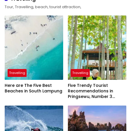
Tour, Travelling, beach, tourist attraction,
Travelling
Travelling
Here are The Five Best
Five Trendy Tourist
Beaches in South Lampung
Recommendations in
Pringsewu, Number 3
Inaugurated by the
President