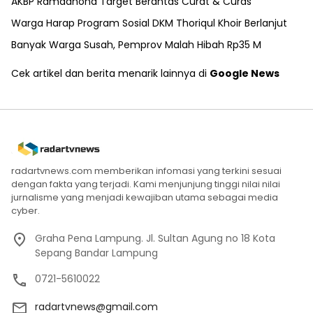
AKBP Ramadhona Target Berantas Curat & Curas
Warga Harap Program Sosial DKM Thoriqul Khoir Berlanjut
Banyak Warga Susah, Pemprov Malah Hibah Rp35 M
Cek artikel dan berita menarik lainnya di
Google News
radartvnews.com memberikan infomasi yang terkini sesuai
dengan fakta yang terjadi. Kami menjunjung tinggi nilai nilai
jurnalisme yang menjadi kewajiban utama sebagai media
cyber.
Graha Pena Lampung. Jl. Sultan Agung no 18 Kota
Sepang Bandar Lampung
0721-5610022
radartvnews@gmail.com