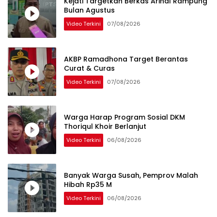
Kejati Targetkan Berkas Arinal Rampung
Bulan Agustus
Video Terkini
07/08/2026
AKBP Ramadhona Target Berantas
Curat & Curas
Video Terkini
07/08/2026
Warga Harap Program Sosial DKM
Thoriqul Khoir Berlanjut
Video Terkini
06/08/2026
Banyak Warga Susah, Pemprov Malah
Hibah Rp35 M
Video Terkini
06/08/2026