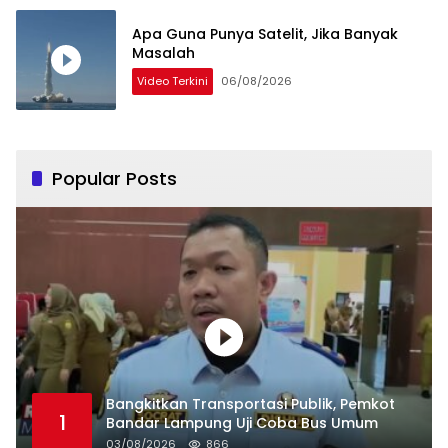
Apa Guna Punya Satelit, Jika Banyak
Masalah
Video Terkini
06/08/2026
Popular Posts
Bangkitkan Transportasi Publik, Pemkot
1
Bandar Lampung Uji Coba Bus Umum
03/08/2026
866