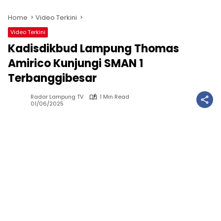
Home
Video Terkini
Video Terkini
Kadisdikbud Lampung Thomas
Amirico Kunjungi SMAN 1
Terbanggibesar
Radar Lampung TV
1 Min Read
01/06/2025