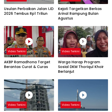
Usulan Perbaikan Jalan IJD
Kejati Targetkan Berkas
2026 Tembus Rp1 Triliun
Arinal Rampung Bulan
Agustus
Video Terkini
Video Terkini
AKBP Ramadhona Target
Warga Harap Program
Berantas Curat & Curas
Sosial DKM Thoriqul Khoir
Berlanjut
Video Terkini
Video Terkini