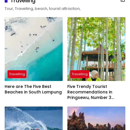
Travelling
Tour, Travelling, beach, tourist attraction,
Travelling
Travelling
Here are The Five Best
Five Trendy Tourist
Beaches in South Lampung
Recommendations in
Pringsewu, Number 3
Inaugurated by the
President