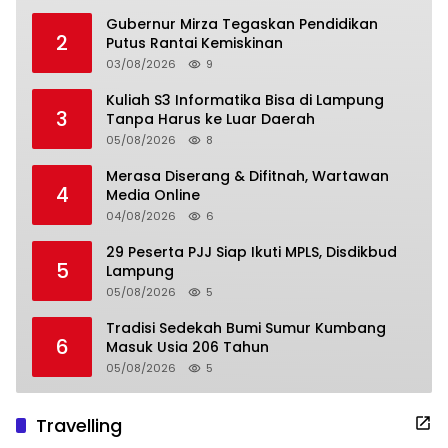
Gubernur Mirza Tegaskan Pendidikan
2
Putus Rantai Kemiskinan
03/08/2026
9
Kuliah S3 Informatika Bisa di Lampung
3
Tanpa Harus ke Luar Daerah
05/08/2026
8
Merasa Diserang & Difitnah, Wartawan
4
Media Online
04/08/2026
6
29 Peserta PJJ Siap Ikuti MPLS, Disdikbud
5
Lampung
05/08/2026
5
Tradisi Sedekah Bumi Sumur Kumbang
6
Masuk Usia 206 Tahun
05/08/2026
5
Travelling