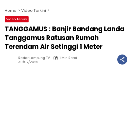
Home
Video Terkini
Video Terkini
TANGGAMUS : Banjir Bandang Landa
Tanggamus Ratusan Rumah
Terendam Air Setinggi 1 Meter
Radar Lampung TV
1 Min Read
30/07/2025