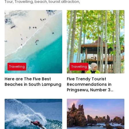
Tour, Travelling, beach, tourist attraction,
Travelling
Travelling
Here are The Five Best
Five Trendy Tourist
Beaches in South Lampung
Recommendations in
Pringsewu, Number 3
Inaugurated by the
President