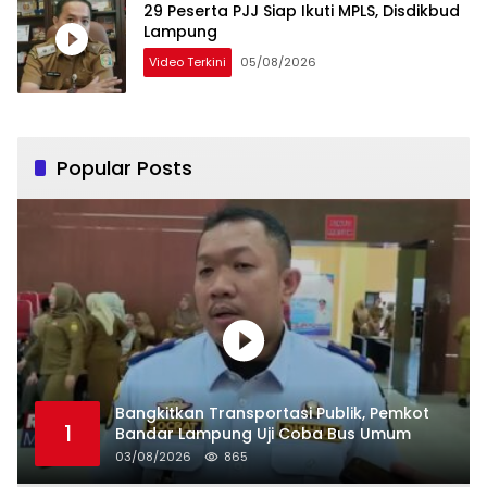
29 Peserta PJJ Siap Ikuti MPLS, Disdikbud
Lampung
Video Terkini
05/08/2026
Popular Posts
Bangkitkan Transportasi Publik, Pemkot
1
Bandar Lampung Uji Coba Bus Umum
03/08/2026
865