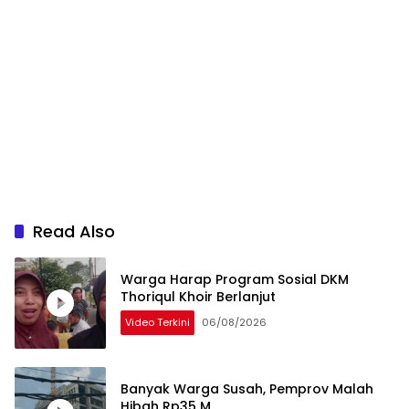
Read Also
Warga Harap Program Sosial DKM
Thoriqul Khoir Berlanjut
Video Terkini
06/08/2026
Banyak Warga Susah, Pemprov Malah
Hibah Rp35 M