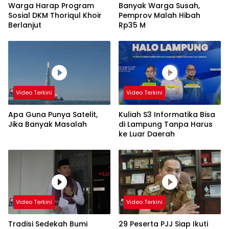
Warga Harap Program
Banyak Warga Susah,
Sosial DKM Thoriqul Khoir
Pemprov Malah Hibah
Berlanjut
Rp35 M
Video Terkini
Video Terkini
Apa Guna Punya Satelit,
Kuliah S3 Informatika Bisa
Jika Banyak Masalah
di Lampung Tanpa Harus
ke Luar Daerah
Video Terkini
Video Terkini
Tradisi Sedekah Bumi
29 Peserta PJJ Siap Ikuti