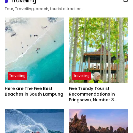
Travelling
Tour, Travelling, beach, tourist attraction,
Travelling
Travelling
Here are The Five Best
Five Trendy Tourist
Beaches in South Lampung
Recommendations in
Pringsewu, Number 3
Inaugurated by the
President