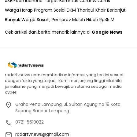
AKBP Ramadhona Target Berantas Curat & Curas
Warga Harap Program Sosial DKM Thoriqul Khoir Berlanjut
Banyak Warga Susah, Pemprov Malah Hibah Rp35 M
Cek artikel dan berita menarik lainnya di
Google News
radartvnews.com memberikan infomasi yang terkini sesuai
dengan fakta yang terjadi. Kami menjunjung tinggi nilai nilai
jurnalisme yang menjadi kewajiban utama sebagai media
cyber.
Graha Pena Lampung. Jl. Sultan Agung no 18 Kota
Sepang Bandar Lampung
0721-5610022
radartvnews@gmail.com