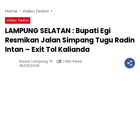
Home
Video Terkini
Video Terkini
LAMPUNG SELATAN : Bupati Egi
Resmikan Jalan Simpang Tugu Radin
Intan – Exit Tol Kalianda
Radar Lampung TV
1 Min Read
18/09/2025