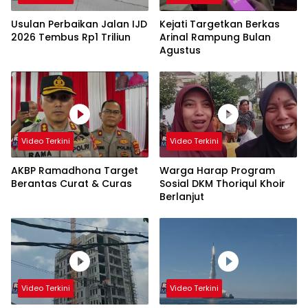
Usulan Perbaikan Jalan IJD
Kejati Targetkan Berkas
2026 Tembus Rp1 Triliun
Arinal Rampung Bulan
Agustus
Video Terkini
Video Terkini
AKBP Ramadhona Target
Warga Harap Program
Berantas Curat & Curas
Sosial DKM Thoriqul Khoir
Berlanjut
Video Terkini
Video Terkini