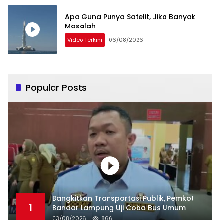
Apa Guna Punya Satelit, Jika Banyak
Masalah
Video Terkini
06/08/2026
Popular Posts
Bangkitkan Transportasi Publik, Pemkot
1
Bandar Lampung Uji Coba Bus Umum
03/08/2026
866