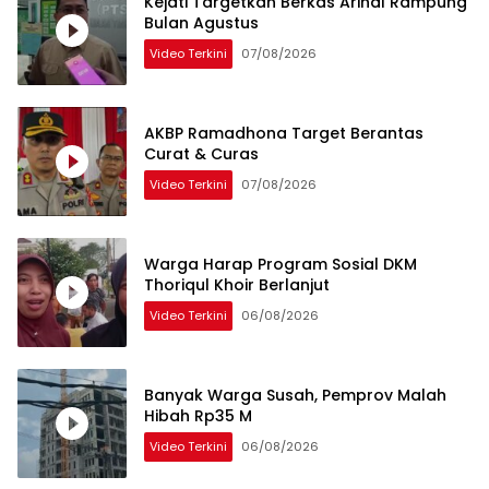
Kejati Targetkan Berkas Arinal Rampung
Bulan Agustus
Video Terkini
07/08/2026
AKBP Ramadhona Target Berantas
Curat & Curas
Video Terkini
07/08/2026
Warga Harap Program Sosial DKM
Thoriqul Khoir Berlanjut
Video Terkini
06/08/2026
Banyak Warga Susah, Pemprov Malah
Hibah Rp35 M
Video Terkini
06/08/2026