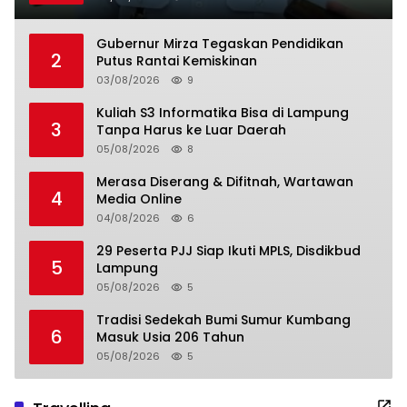
Gubernur Mirza Tegaskan Pendidikan
2
Putus Rantai Kemiskinan
03/08/2026
9
Kuliah S3 Informatika Bisa di Lampung
3
Tanpa Harus ke Luar Daerah
05/08/2026
8
Merasa Diserang & Difitnah, Wartawan
4
Media Online
04/08/2026
6
29 Peserta PJJ Siap Ikuti MPLS, Disdikbud
5
Lampung
05/08/2026
5
Tradisi Sedekah Bumi Sumur Kumbang
6
Masuk Usia 206 Tahun
05/08/2026
5