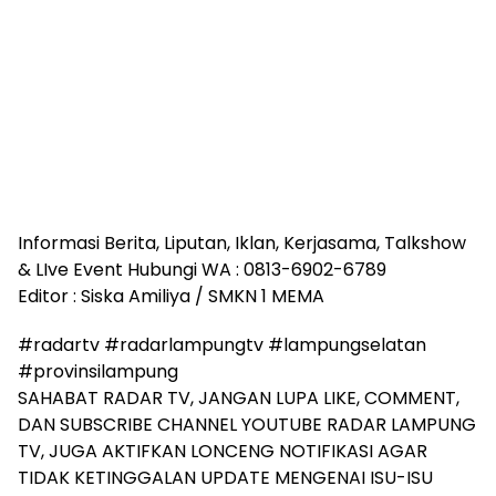
Informasi Berita, Liputan, Iklan, Kerjasama, Talkshow
& LIve Event Hubungi WA : 0813-6902-6789
Editor : Siska Amiliya / SMKN 1 MEMA
#radartv #radarlampungtv #lampungselatan
#provinsilampung
SAHABAT RADAR TV, JANGAN LUPA LIKE, COMMENT,
DAN SUBSCRIBE CHANNEL YOUTUBE RADAR LAMPUNG
TV, JUGA AKTIFKAN LONCENG NOTIFIKASI AGAR
TIDAK KETINGGALAN UPDATE MENGENAI ISU-ISU