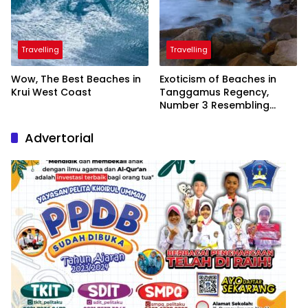
Travelling
Travelling
Wow, The Best Beaches in
Exoticism of Beaches in
Krui West Coast
Tanggamus Regency,
Number 3 Resembling
Nature Paintings
Advertorial