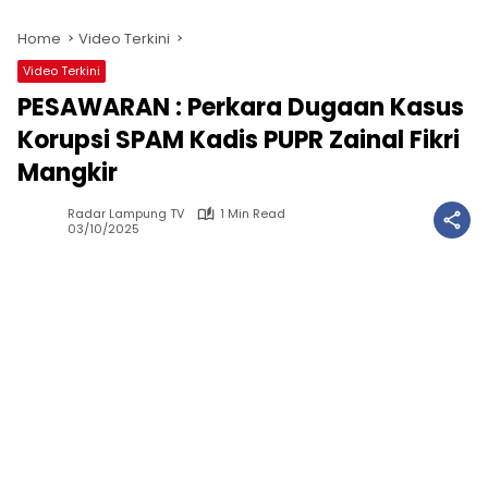
Home
Video Terkini
Video Terkini
PESAWARAN : Perkara Dugaan Kasus
Korupsi SPAM Kadis PUPR Zainal Fikri
Mangkir
Radar Lampung TV
1 Min Read
03/10/2025