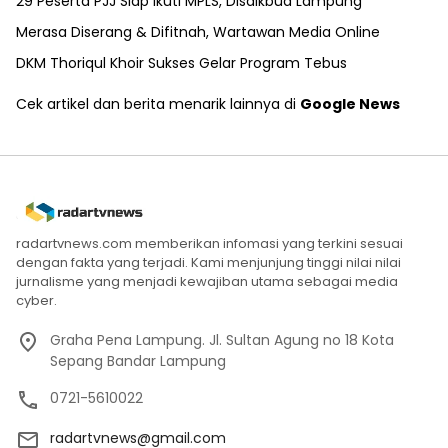
29 Peserta PJJ Siap Ikuti MPLS, Disdikbud Lampung
Merasa Diserang & Difitnah, Wartawan Media Online
DKM Thoriqul Khoir Sukses Gelar Program Tebus
Cek artikel dan berita menarik lainnya di
Google News
radartvnews.com memberikan infomasi yang terkini sesuai
dengan fakta yang terjadi. Kami menjunjung tinggi nilai nilai
jurnalisme yang menjadi kewajiban utama sebagai media
cyber.
Graha Pena Lampung. Jl. Sultan Agung no 18 Kota
Sepang Bandar Lampung
0721-5610022
radartvnews@gmail.com