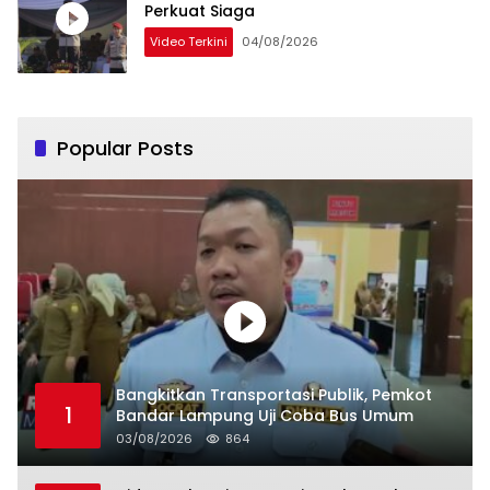
Perkuat Siaga
Video Terkini
04/08/2026
Popular Posts
Bangkitkan Transportasi Publik, Pemkot
1
Bandar Lampung Uji Coba Bus Umum
03/08/2026
864