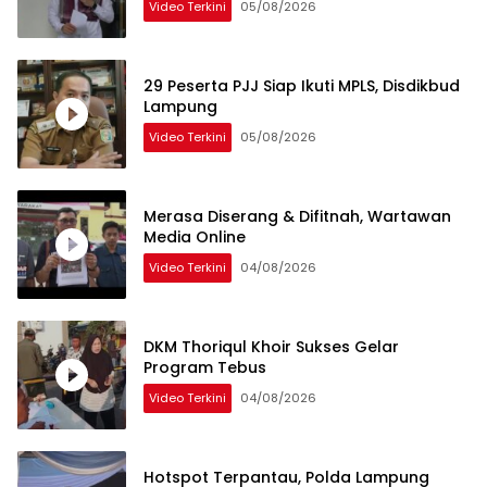
Video Terkini
05/08/2026
29 Peserta PJJ Siap Ikuti MPLS, Disdikbud
Lampung
Video Terkini
05/08/2026
Merasa Diserang & Difitnah, Wartawan
Media Online
Video Terkini
04/08/2026
DKM Thoriqul Khoir Sukses Gelar
Program Tebus
Video Terkini
04/08/2026
Hotspot Terpantau, Polda Lampung