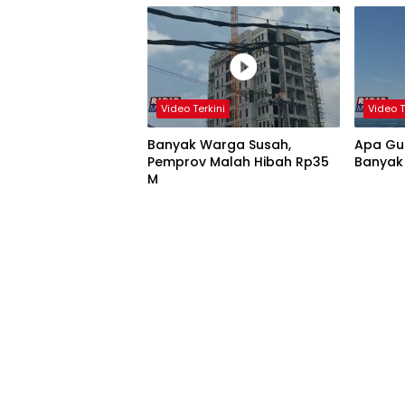
Video Terkini
Video T
Banyak Warga Susah,
Apa Gun
Pemprov Malah Hibah Rp35
Banyak
M