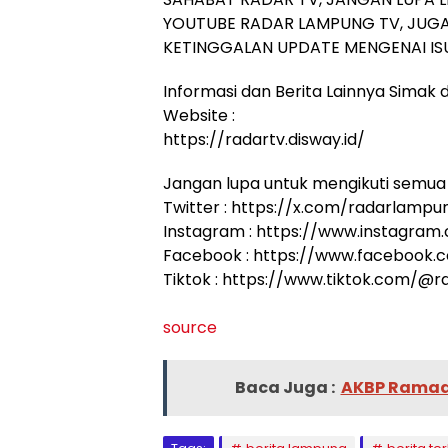
YOUTUBE RADAR LAMPUNG TV, JUGA
KETINGGALAN UPDATE MENGENAI ISU
Informasi dan Berita Lainnya Simak di
Website :
https://radartv.disway.id/
Jangan lupa untuk mengikuti semua 
Twitter : https://x.com/radarlampu
Instagram : https://www.instagram
Facebook : https://www.facebook
Tiktok : https://www.tiktok.com/@
source
Baca Juga :
AKBP Ramadh