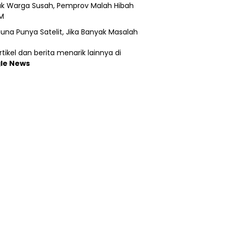
k Warga Susah, Pemprov Malah Hibah
M
una Punya Satelit, Jika Banyak Masalah
tikel dan berita menarik lainnya di
le News