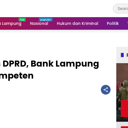
a Lampung
Nasional
Hukum dan Kriminal
Politik
s DPRD, Bank Lampung
Kompeten