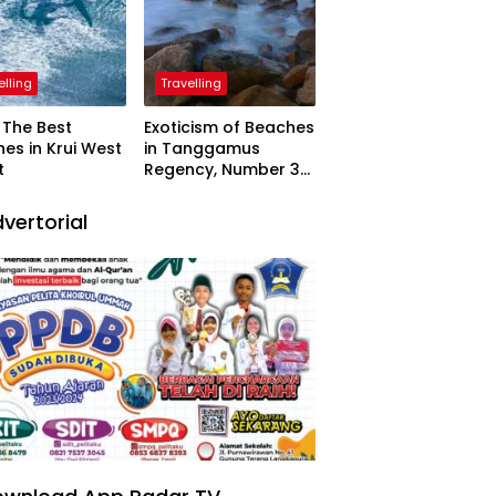
elling
Travelling
The Best
Exoticism of Beaches
es in Krui West
in Tanggamus
t
Regency, Number 3
Resembling Nature
Paintings
vertorial