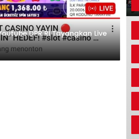
 Youtube DPR RI Tayangkan Live