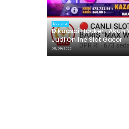
Nasional
Dikuasai Hacker : Akun
Judi Online Slot Gacor
06/09/2023