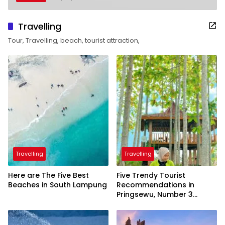
Travelling
Tour, Travelling, beach, tourist attraction,
Travelling
Travelling
Here are The Five Best
Five Trendy Tourist
Beaches in South Lampung
Recommendations in
Pringsewu, Number 3
Inaugurated by the
President