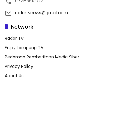
0721-5610022
radartvnews@gmail.com
Network
Radar TV
Enjoy Lampung TV
Pedoman Pemberitaan Media Siber
Privacy Policy
About Us