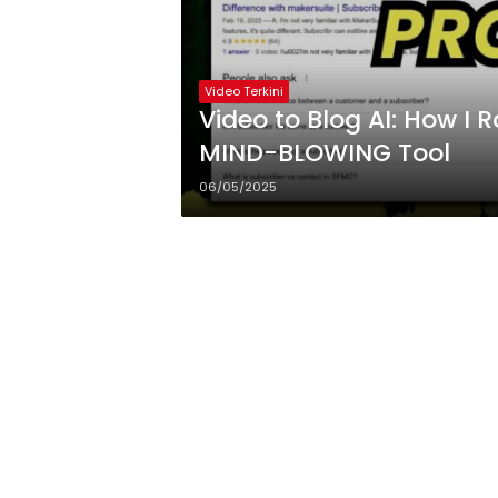
Video Terkini
Video to Blog AI: How I 
MIND-BLOWING Tool
06/05/2025