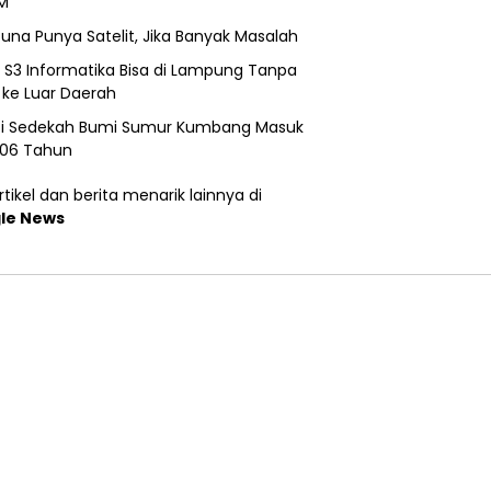
M
una Punya Satelit, Jika Banyak Masalah
h S3 Informatika Bisa di Lampung Tanpa
 ke Luar Daerah
si Sedekah Bumi Sumur Kumbang Masuk
206 Tahun
tikel dan berita menarik lainnya di
le News