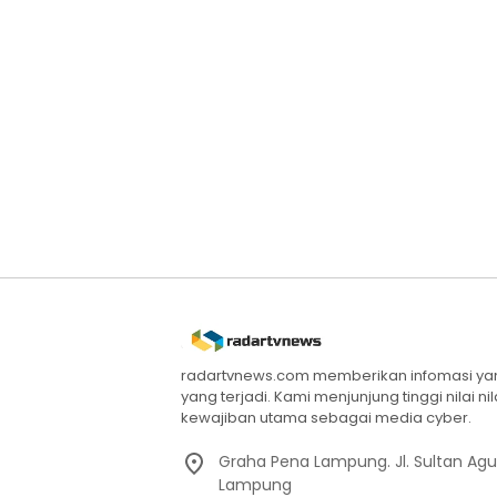
radartvnews.com memberikan infomasi yang
yang terjadi. Kami menjunjung tinggi nilai n
kewajiban utama sebagai media cyber.
Graha Pena Lampung. Jl. Sultan Ag
Lampung