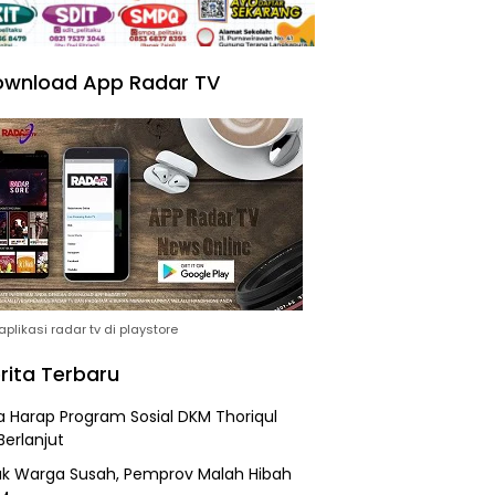
wnload App Radar TV
plikasi radar tv di playstore
rita Terbaru
 Harap Program Sosial DKM Thoriqul
Berlanjut
k Warga Susah, Pemprov Malah Hibah