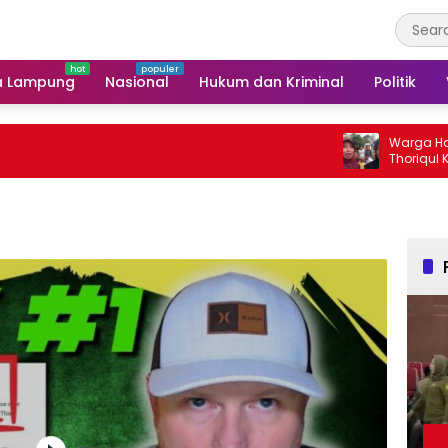
a Lampung
Nasional
Hukum dan Kriminal
Politik
Warga Harap Progra
Thoriqul Khoir Berlan