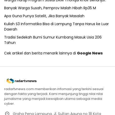
Warga Harap Program Sosial DKM Thoriqul Khoir Berlanjut
Banyak Warga Susah, Pemprov Malah Hibah Rp35 M
Apa Guna Punya Satelit, Jika Banyak Masalah
Kuliah S3 Informatika Bisa di Lampung Tanpa Harus ke Luar
Daerah
Tradisi Sedekah Bumi Sumur Kumbang Masuk Usia 206
Tahun
Cek artikel dan berita menarik lainnya di
Google News
radartvnews.com memberikan infomasi yang terkini sesuai
dengan fakta yang terjadi. Kami menjunjung tinggi nilai nilai
jurnalisme yang menjadi kewajiban utama sebagai media
cyber.
Graha Pena Lampung. Jl. Sultan Agung no 18 Kota