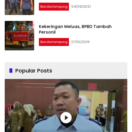
Bandarlampung
04/09/2021
Kekeringan Meluas, BPBD Tambah
Personil
Bandarlampung
07/10/2019
Popular Posts