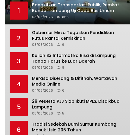
Bangkitkan Transportasi Publik, Pemkot
1
Bandar Lampung Uji Coba Bus Umum
03/08/2026
865
Gubernur Mirza Tegaskan Pendidikan
2
Putus Rantai Kemiskinan
03/08/2026
9
Kuliah S3 Informatika Bisa di Lampung
3
Tanpa Harus ke Luar Daerah
05/08/2026
8
Merasa Diserang & Difitnah, Wartawan
4
Media Online
04/08/2026
6
29 Peserta PJJ Siap Ikuti MPLS, Disdikbud
5
Lampung
05/08/2026
5
Tradisi Sedekah Bumi Sumur Kumbang
6
Masuk Usia 206 Tahun