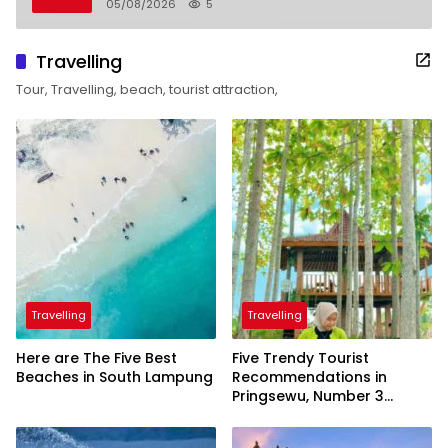
05/08/2026
5
Travelling
Tour, Travelling, beach, tourist attraction,
Travelling
Travelling
Here are The Five Best
Five Trendy Tourist
Beaches in South Lampung
Recommendations in
Pringsewu, Number 3
Inaugurated by the
President