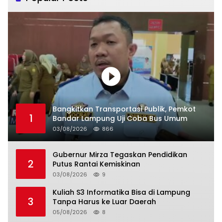
Bangkitkan Transportasi Publik, Pemkot
1
Bandar Lampung Uji Coba Bus Umum
03/08/2026
866
Gubernur Mirza Tegaskan Pendidikan
2
Putus Rantai Kemiskinan
03/08/2026
9
Kuliah S3 Informatika Bisa di Lampung
3
Tanpa Harus ke Luar Daerah
05/08/2026
8