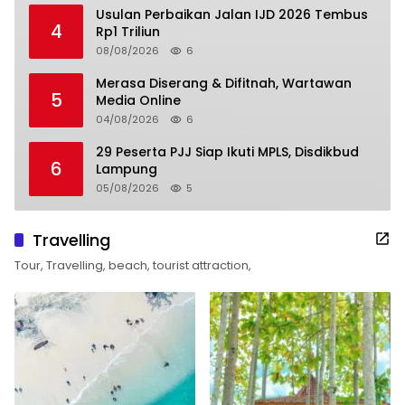
Usulan Perbaikan Jalan IJD 2026 Tembus
4
Rp1 Triliun
08/08/2026
6
Merasa Diserang & Difitnah, Wartawan
5
Media Online
04/08/2026
6
29 Peserta PJJ Siap Ikuti MPLS, Disdikbud
6
Lampung
05/08/2026
5
Travelling
Tour, Travelling, beach, tourist attraction,