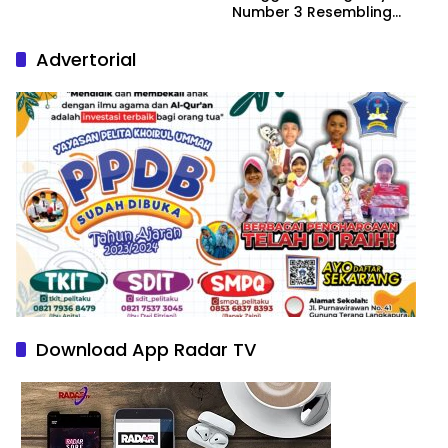
Number 3 Resembling
Nature Paintings
Advertorial
Download App Radar TV