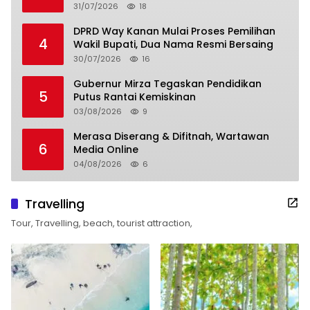
31/07/2026
18
DPRD Way Kanan Mulai Proses Pemilihan
4
Wakil Bupati, Dua Nama Resmi Bersaing
30/07/2026
16
Gubernur Mirza Tegaskan Pendidikan
5
Putus Rantai Kemiskinan
03/08/2026
9
Merasa Diserang & Difitnah, Wartawan
6
Media Online
04/08/2026
6
Travelling
Tour, Travelling, beach, tourist attraction,