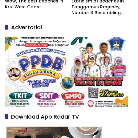
Wow, The Best Beaches in
Exoticism of Beaches in
Krui West Coast
Tanggamus Regency,
Number 3 Resembling
Nature Paintings
Advertorial
Download App Radar TV