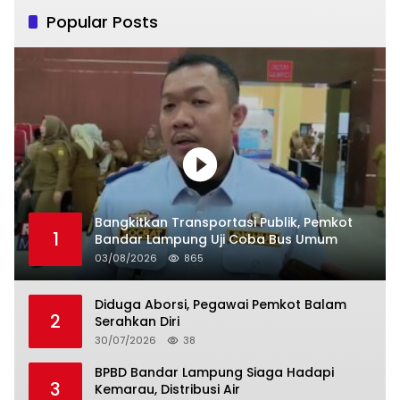
Popular Posts
Bangkitkan Transportasi Publik, Pemkot
1
Bandar Lampung Uji Coba Bus Umum
03/08/2026
865
Diduga Aborsi, Pegawai Pemkot Balam
2
Serahkan Diri
30/07/2026
38
BPBD Bandar Lampung Siaga Hadapi
3
Kemarau, Distribusi Air