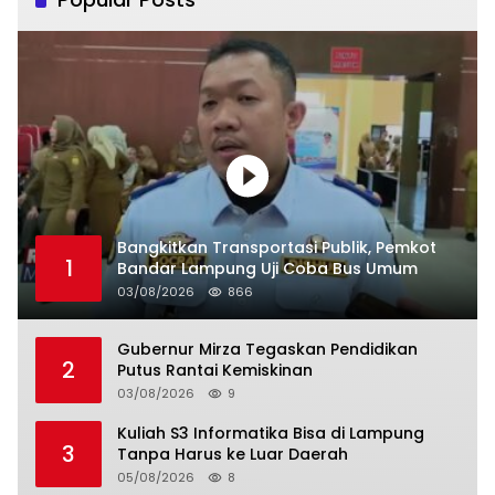
Bangkitkan Transportasi Publik, Pemkot
1
Bandar Lampung Uji Coba Bus Umum
03/08/2026
866
Gubernur Mirza Tegaskan Pendidikan
2
Putus Rantai Kemiskinan
03/08/2026
9
Kuliah S3 Informatika Bisa di Lampung
3
Tanpa Harus ke Luar Daerah
05/08/2026
8