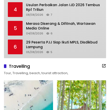
Usulan Perbaikan Jalan IJD 2026 Tembus
4
Rp1 Triliun
08/08/2026
7
Merasa Diserang & Difitnah, Wartawan
5
Media Online
04/08/2026
6
29 Peserta PJJ Siap Ikuti MPLS, Disdikbud
6
Lampung
05/08/2026
5
Travelling
Tour, Travelling, beach, tourist attraction,