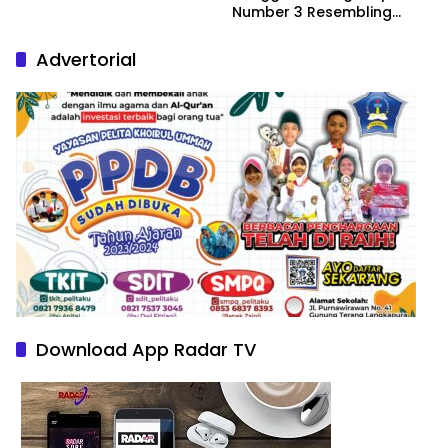
Number 3 Resembling
Nature Paintings
Advertorial
Download App Radar TV