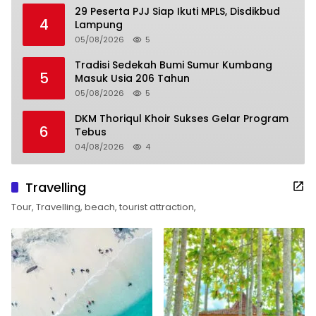
29 Peserta PJJ Siap Ikuti MPLS, Disdikbud
4
Lampung
05/08/2026
5
Tradisi Sedekah Bumi Sumur Kumbang
5
Masuk Usia 206 Tahun
05/08/2026
5
DKM Thoriqul Khoir Sukses Gelar Program
6
Tebus
04/08/2026
4
Travelling
Tour, Travelling, beach, tourist attraction,