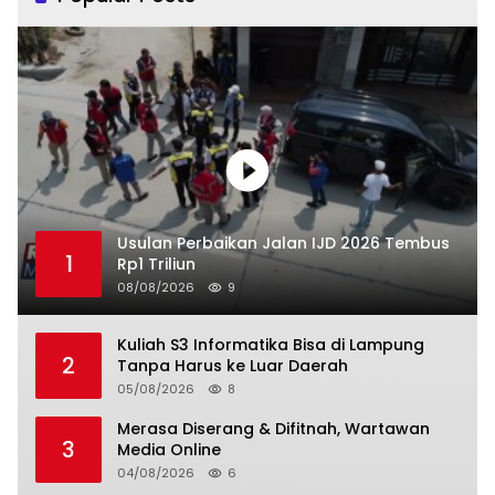
Usulan Perbaikan Jalan IJD 2026 Tembus
1
Rp1 Triliun
08/08/2026
9
Kuliah S3 Informatika Bisa di Lampung
2
Tanpa Harus ke Luar Daerah
05/08/2026
8
Merasa Diserang & Difitnah, Wartawan
3
Media Online
04/08/2026
6