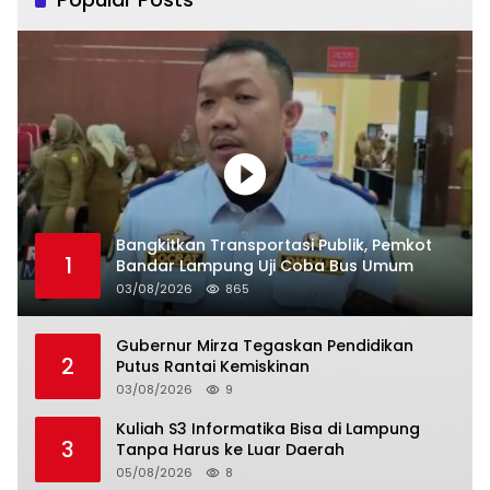
Bangkitkan Transportasi Publik, Pemkot
1
Bandar Lampung Uji Coba Bus Umum
03/08/2026
865
Gubernur Mirza Tegaskan Pendidikan
2
Putus Rantai Kemiskinan
03/08/2026
9
Kuliah S3 Informatika Bisa di Lampung
3
Tanpa Harus ke Luar Daerah
05/08/2026
8