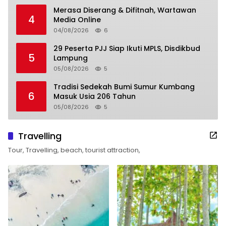
Merasa Diserang & Difitnah, Wartawan
4
Media Online
04/08/2026
6
29 Peserta PJJ Siap Ikuti MPLS, Disdikbud
5
Lampung
05/08/2026
5
Tradisi Sedekah Bumi Sumur Kumbang
6
Masuk Usia 206 Tahun
05/08/2026
5
Travelling
Tour, Travelling, beach, tourist attraction,