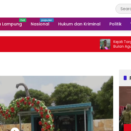
a Lampung
Nasional
Hukum dan Kriminal
Politik
Kejati Targetkan Be
Bulan Agustus