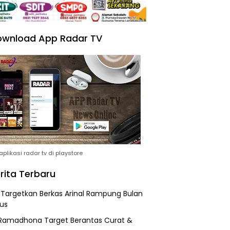
wnload App Radar TV
plikasi radar tv di playstore
rita Terbaru
i Targetkan Berkas Arinal Rampung Bulan
us
Ramadhona Target Berantas Curat &