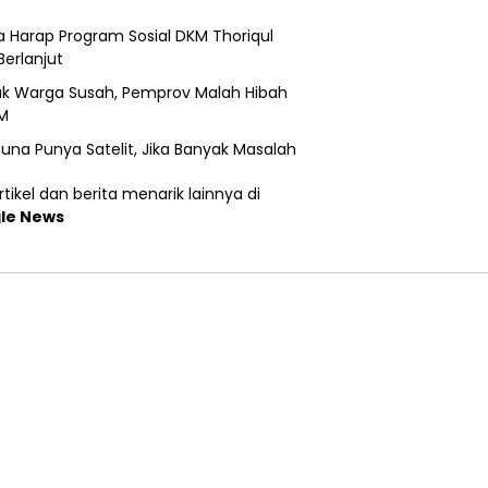
 Harap Program Sosial DKM Thoriqul
Berlanjut
k Warga Susah, Pemprov Malah Hibah
M
una Punya Satelit, Jika Banyak Masalah
tikel dan berita menarik lainnya di
le News