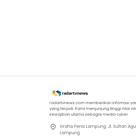
radartvnews.com memberikan infomasi yang
yang terjadi. Kami menjunjung tinggi nilai n
kewajiban utama sebagai media cyber.
Graha Pena Lampung. Jl. Sultan Ag
Lampung