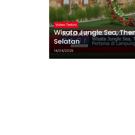
Video Terkini
Wisata Jungle Sea, The
Selatan
14/04/2025