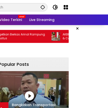
Video Terkini
Live Streaming
×
rkas Arinal Rampung
AKBP Ramadhona Target Berantas Curat
& Curas
Popular Posts
Bangkitkan Transportasi