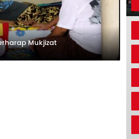
erharap Mukjizat