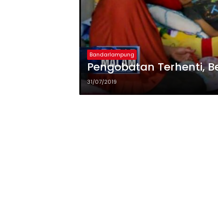
Bandarlampung
Pengobatan Terhenti, B
31/07/2019