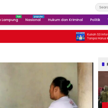
a Lampung
Nasional
Hukum dan Kriminal
Politik
Kuliah S3 Informatika Bi
Tanpa Harus ke Luar Dae