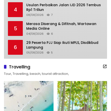
Usulan Perbaikan Jalan IJD 2026 Tembus
4
Rp1 Triliun
08/08/2026
7
Merasa Diserang & Difitnah, Wartawan
5
Media Online
04/08/2026
6
29 Peserta PJJ Siap Ikuti MPLS, Disdikbud
6
Lampung
05/08/2026
5
Travelling
Tour, Travelling, beach, tourist attraction,