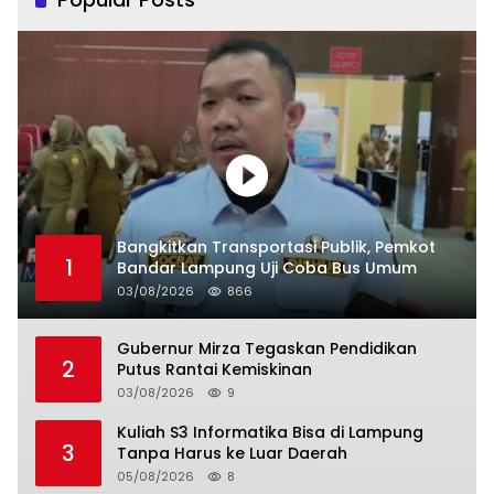
Bangkitkan Transportasi Publik, Pemkot
1
Bandar Lampung Uji Coba Bus Umum
03/08/2026
866
Gubernur Mirza Tegaskan Pendidikan
2
Putus Rantai Kemiskinan
03/08/2026
9
Kuliah S3 Informatika Bisa di Lampung
3
Tanpa Harus ke Luar Daerah
05/08/2026
8