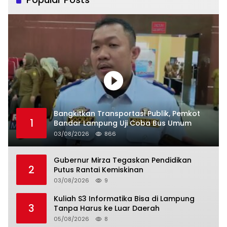
Bangkitkan Transportasi Publik, Pemkot
1
Bandar Lampung Uji Coba Bus Umum
03/08/2026
866
Gubernur Mirza Tegaskan Pendidikan
2
Putus Rantai Kemiskinan
03/08/2026
9
Kuliah S3 Informatika Bisa di Lampung
3
Tanpa Harus ke Luar Daerah
05/08/2026
8