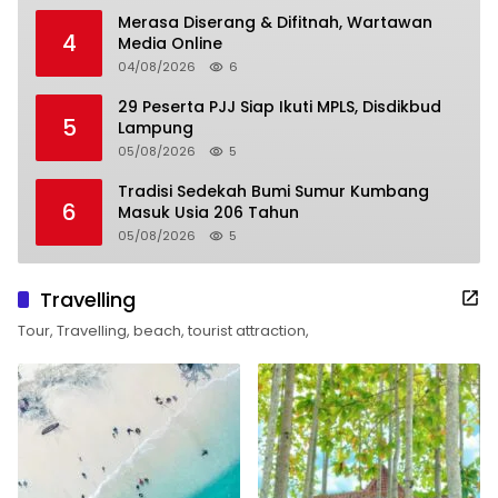
Merasa Diserang & Difitnah, Wartawan
4
Media Online
04/08/2026
6
29 Peserta PJJ Siap Ikuti MPLS, Disdikbud
5
Lampung
05/08/2026
5
Tradisi Sedekah Bumi Sumur Kumbang
6
Masuk Usia 206 Tahun
05/08/2026
5
Travelling
Tour, Travelling, beach, tourist attraction,