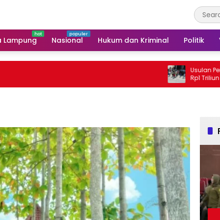
a Lampung
Nasional
Hukum dan Kriminal
Politik
Usulan Perbaikan Ja
Rp1 Triliun