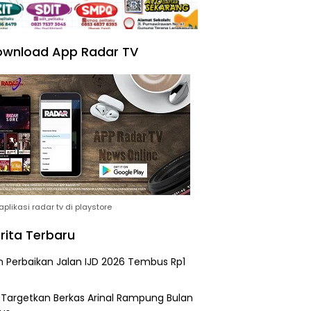
wnload App Radar TV
plikasi radar tv di playstore
rita Terbaru
n Perbaikan Jalan IJD 2026 Tembus Rp1
i Targetkan Berkas Arinal Rampung Bulan