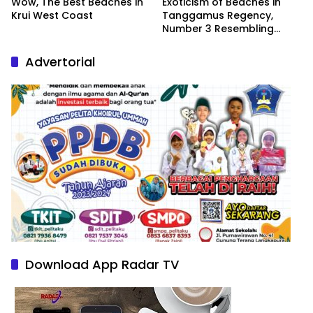
Wow, The Best Beaches in
Exoticism of Beaches in
Krui West Coast
Tanggamus Regency,
Number 3 Resembling
Nature Paintings
Advertorial
Download App Radar TV