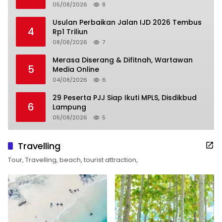
05/08/2026
8
Usulan Perbaikan Jalan IJD 2026 Tembus
4
Rp1 Triliun
08/08/2026
7
Merasa Diserang & Difitnah, Wartawan
5
Media Online
04/08/2026
6
29 Peserta PJJ Siap Ikuti MPLS, Disdikbud
6
Lampung
05/08/2026
5
Travelling
Tour, Travelling, beach, tourist attraction,