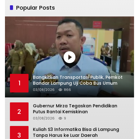
Popular Posts
Bangkitkan Transportasi Publik, Pemkot
1
Bandar Lampung Uji Coba Bus Umum
03/08/2026
866
Gubernur Mirza Tegaskan Pendidikan
2
Putus Rantai Kemiskinan
03/08/2026
9
Kuliah S3 Informatika Bisa di Lampung
3
Tanpa Harus ke Luar Daerah