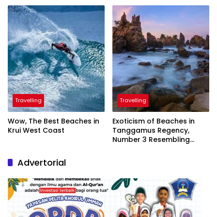
President
Travelling
Travelling
Wow, The Best Beaches in
Exoticism of Beaches in
Krui West Coast
Tanggamus Regency,
Number 3 Resembling
Nature Paintings
Advertorial