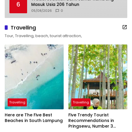
6
Masuk Usia 206 Tahun
05/08/2026
0
Travelling
Tour, Travelling, beach, tourist attraction,
Travelling
Travelling
Here are The Five Best
Five Trendy Tourist
Beaches in South Lampung
Recommendations in
Pringsewu, Number 3
Inaugurated by the