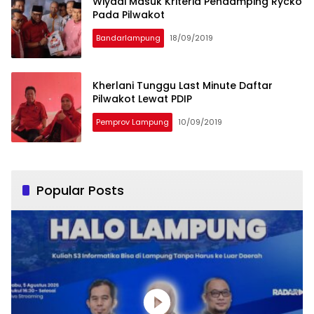
Wiyadi Masuk Kriteria Pendamping Rycko
Pada Pilwakot
Bandarlampung
18/09/2019
Kherlani Tunggu Last Minute Daftar
Pilwakot Lewat PDIP
Pemprov Lampung
10/09/2019
Popular Posts