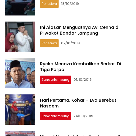
Peristiwa
18/10/2019
Ini Alasan Menguatnya Avi Cenna di
Pilwakot Bandar Lampung
Peristiwa
07/10/2019
Rycko Menoza Kembalikan Berkas Di
Tiga Parpol
Bandarlampung
01/10/2019
Hari Pertama, Kohar – Eva Berebut
Nasdem
Bandarlampung
24/09/2019