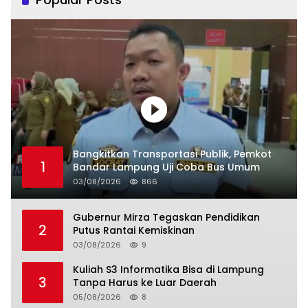
Bangkitkan Transportasi Publik, Pemkot
1
Bandar Lampung Uji Coba Bus Umum
03/08/2026
866
Gubernur Mirza Tegaskan Pendidikan
2
Putus Rantai Kemiskinan
03/08/2026
9
Kuliah S3 Informatika Bisa di Lampung
3
Tanpa Harus ke Luar Daerah
05/08/2026
8