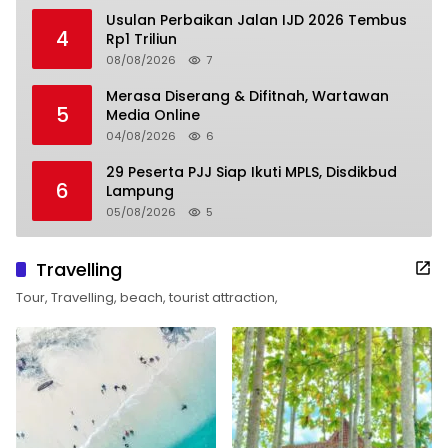
Usulan Perbaikan Jalan IJD 2026 Tembus
4
Rp1 Triliun
08/08/2026
7
Merasa Diserang & Difitnah, Wartawan
5
Media Online
04/08/2026
6
29 Peserta PJJ Siap Ikuti MPLS, Disdikbud
6
Lampung
05/08/2026
5
Travelling
Tour, Travelling, beach, tourist attraction,