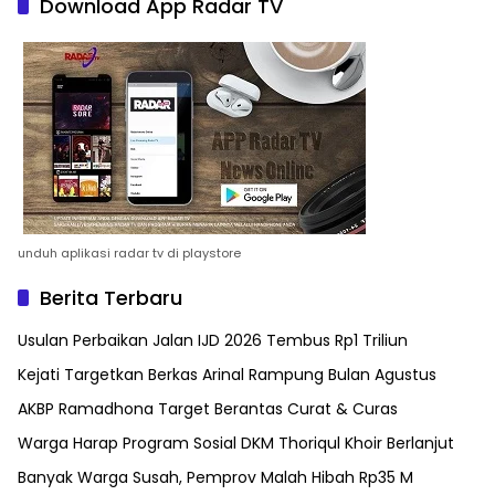
Download App Radar TV
unduh aplikasi radar tv di playstore
Berita Terbaru
Usulan Perbaikan Jalan IJD 2026 Tembus Rp1 Triliun
Kejati Targetkan Berkas Arinal Rampung Bulan Agustus
AKBP Ramadhona Target Berantas Curat & Curas
Warga Harap Program Sosial DKM Thoriqul Khoir Berlanjut
Banyak Warga Susah, Pemprov Malah Hibah Rp35 M