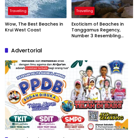
Travelling
Travelling
Wow, The Best Beaches in
Exoticism of Beaches in
Krui West Coast
Tanggamus Regency,
Number 3 Resembling
Nature Paintings
Advertorial