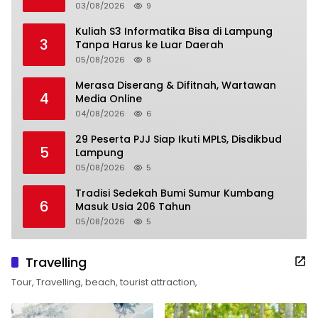
03/08/2026
9
Kuliah S3 Informatika Bisa di Lampung
3
Tanpa Harus ke Luar Daerah
05/08/2026
8
Merasa Diserang & Difitnah, Wartawan
4
Media Online
04/08/2026
6
29 Peserta PJJ Siap Ikuti MPLS, Disdikbud
5
Lampung
05/08/2026
5
Tradisi Sedekah Bumi Sumur Kumbang
6
Masuk Usia 206 Tahun
05/08/2026
5
Travelling
Tour, Travelling, beach, tourist attraction,