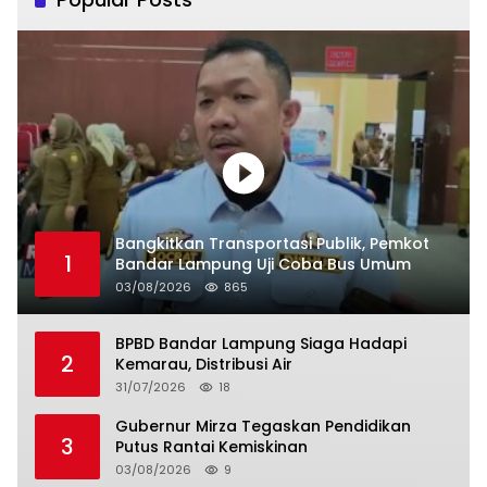
Bangkitkan Transportasi Publik, Pemkot
1
Bandar Lampung Uji Coba Bus Umum
03/08/2026
865
BPBD Bandar Lampung Siaga Hadapi
2
Kemarau, Distribusi Air
31/07/2026
18
Gubernur Mirza Tegaskan Pendidikan
3
Putus Rantai Kemiskinan
03/08/2026
9