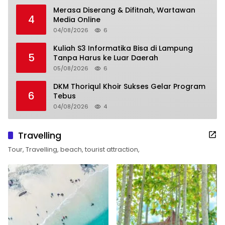
Merasa Diserang & Difitnah, Wartawan
4
Media Online
04/08/2026
6
Kuliah S3 Informatika Bisa di Lampung
5
Tanpa Harus ke Luar Daerah
05/08/2026
6
DKM Thoriqul Khoir Sukses Gelar Program
6
Tebus
04/08/2026
4
Travelling
Tour, Travelling, beach, tourist attraction,