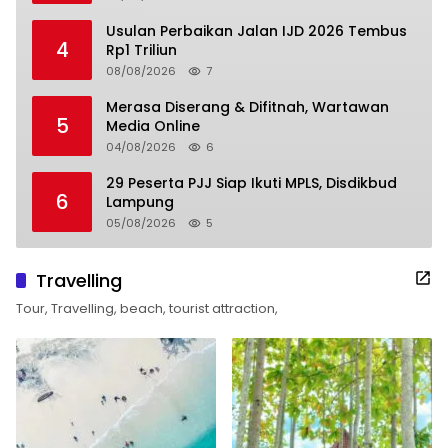
Usulan Perbaikan Jalan IJD 2026 Tembus
4
Rp1 Triliun
08/08/2026
7
Merasa Diserang & Difitnah, Wartawan
5
Media Online
04/08/2026
6
29 Peserta PJJ Siap Ikuti MPLS, Disdikbud
6
Lampung
05/08/2026
5
Travelling
Tour, Travelling, beach, tourist attraction,