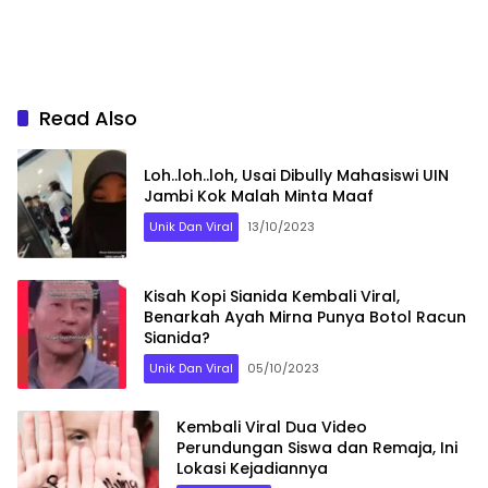
Read Also
Loh..loh..loh, Usai Dibully Mahasiswi UIN
Jambi Kok Malah Minta Maaf
Unik Dan Viral
13/10/2023
Kisah Kopi Sianida Kembali Viral,
Benarkah Ayah Mirna Punya Botol Racun
Sianida?
Unik Dan Viral
05/10/2023
Kembali Viral Dua Video
Perundungan Siswa dan Remaja, Ini
Lokasi Kejadiannya