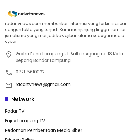
radartvnews.com memberikan infomasi yang terkini sesuai
dengan fakta yang terjadi. Kami menjunjung tinggi nilai nilai
jurnalisme yang menjadi kewajiban utama sebagai media
cyber.
Graha Pena Lampung. Jl. Sultan Agung no 18 Kota
Sepang Bandar Lampung
0721-5610022
radartvnews@gmail.com
Network
Radar TV
Enjoy Lampung TV
Pedoman Pemberitaan Media Siber
Privacy Policy