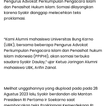
Pengurus Advokat Perkumpulan Pengacara Islam
dan Penasihat Hukum Islam. Somasi dilayangkan
karena Syakir dianggap melecehkan teks
proklamasi.
“Kami Alumni mahasiswa Universitas Bung Karno
(UBK), bersama beberapa Pengurus Advokat
Perkumpulan Pengacara Islam dan Penasihat hukum
Islam Indonesia (PPIPHI), akan somasi terbuka
saudara Syakir Daulay,” ujar Ketua Jaringan Alumni
mahasiswa UBK, Arifin Zainal.
Melihat unggahannya yang diupload pada pada 28
Agustus 2023 lalu, Syakir berdandan ala Mantan
Presidesn RI Pertama Ir Soekarno saat
membacakan teks Proiklamasi Kemerdekaan RI.