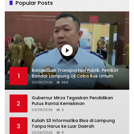
Popular Posts
Bangkitkan Transportasi Publik, Pemkot
1
Bandar Lampung Uji Coba Bus Umum
03/08/2026
866
Gubernur Mirza Tegaskan Pendidikan
2
Putus Rantai Kemiskinan
03/08/2026
9
Kuliah S3 Informatika Bisa di Lampung
3
Tanpa Harus ke Luar Daerah
05/08/2026
8