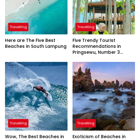
Travelling
Travelling
Here are The Five Best
Five Trendy Tourist
Beaches in South Lampung
Recommendations in
Pringsewu, Number 3
Inaugurated by the
President
Travelling
Travelling
Wow, The Best Beaches in
Exoticism of Beaches in