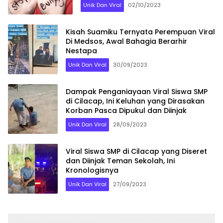
Unik Dan Viral
02/10/2023
Kisah Suamiku Ternyata Perempuan Viral
Di Medsos, Awal Bahagia Berarhir
Nestapa
Unik Dan Viral
30/09/2023
Dampak Penganiayaan Viral Siswa SMP
di Cilacap, Ini Keluhan yang Dirasakan
Korban Pasca Dipukul dan Diinjak
Unik Dan Viral
28/09/2023
Viral Siswa SMP di Cilacap yang Diseret
dan Diinjak Teman Sekolah, Ini
Kronologisnya
Unik Dan Viral
27/09/2023