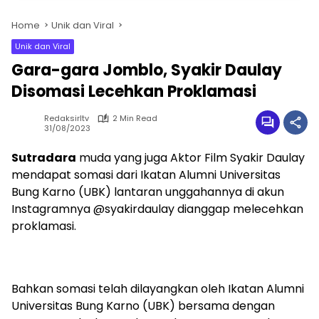
Home
Unik dan Viral
Unik dan Viral
Gara-gara Jomblo, Syakir Daulay
Disomasi Lecehkan Proklamasi
Redaksirltv
2 Min Read
31/08/2023
Sutradara
muda yang juga Aktor Film Syakir Daulay
mendapat somasi dari Ikatan Alumni Universitas
Bung Karno (UBK) lantaran unggahannya di akun
Instagramnya @syakirdaulay dianggap melecehkan
proklamasi.
Bahkan somasi telah dilayangkan oleh Ikatan Alumni
Universitas Bung Karno (UBK) bersama dengan