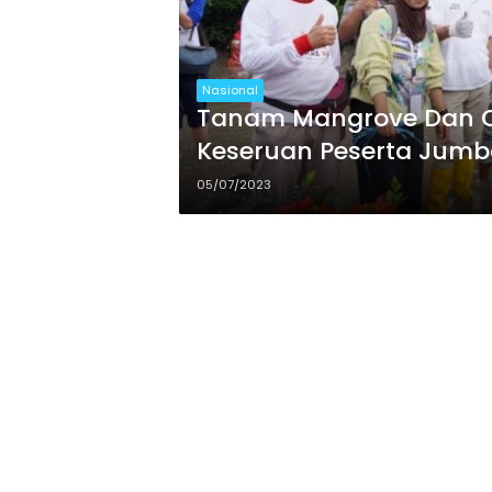
Nasional
Tanam Mangrove Dan Ope
Keseruan Peserta Jumba
05/07/2023