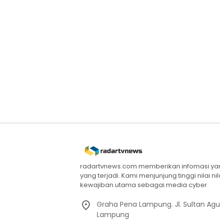
radartvnews.com memberikan infomasi yang
yang terjadi. Kami menjunjung tinggi nilai n
kewajiban utama sebagai media cyber.
Graha Pena Lampung. Jl. Sultan Ag
Lampung