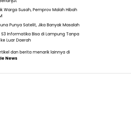
Berlanjut
k Warga Susah, Pemprov Malah Hibah
M
una Punya Satelit, Jika Banyak Masalah
h S3 Informatika Bisa di Lampung Tanpa
 ke Luar Daerah
tikel dan berita menarik lainnya di
le News