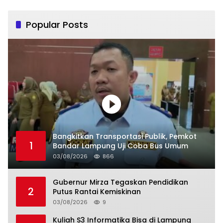
Popular Posts
Bangkitkan Transportasi Publik, Pemkot
1
Bandar Lampung Uji Coba Bus Umum
03/08/2026
866
Gubernur Mirza Tegaskan Pendidikan
2
Putus Rantai Kemiskinan
03/08/2026
9
Kuliah S3 Informatika Bisa di Lampung