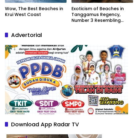
Wow, The Best Beaches in
Exoticism of Beaches in
Krui West Coast
Tanggamus Regency,
Number 3 Resembling
Nature Paintings
Advertorial
Download App Radar TV