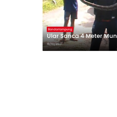
Bandarlampung
Ular Sanca 4 Meter Mun
19/10/2021