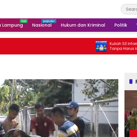
a Lampung
Nasional
Hukum dan Kriminal
Politik
Kuliah S3 Informatika Bi
Tanpa Harus ke Luar Dae