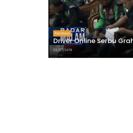
Peristiwa
Driver Online Serbu Gr
22/07/2019