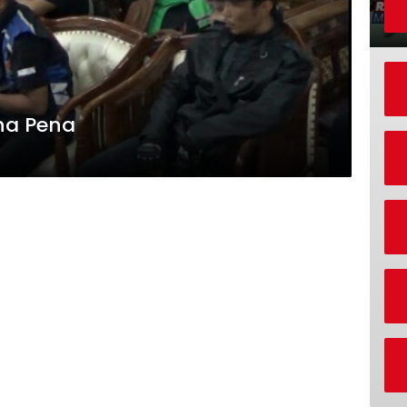
aha Pena