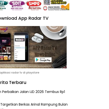
wnload App Radar TV
plikasi radar tv di playstore
rita Terbaru
n Perbaikan Jalan IJD 2026 Tembus Rp1
i Targetkan Berkas Arinal Rampung Bulan