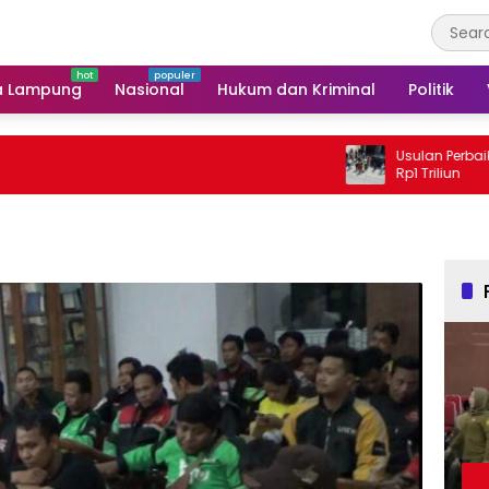
a Lampung
Nasional
Hukum dan Kriminal
Politik
Usulan Perbaikan Jalan 
Rp1 Triliun