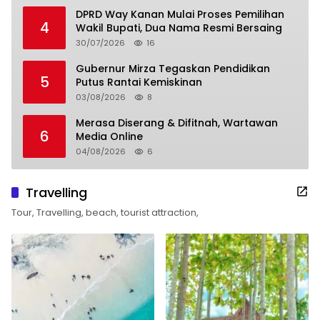
DPRD Way Kanan Mulai Proses Pemilihan
4
Wakil Bupati, Dua Nama Resmi Bersaing
30/07/2026
16
Gubernur Mirza Tegaskan Pendidikan
5
Putus Rantai Kemiskinan
03/08/2026
8
Merasa Diserang & Difitnah, Wartawan
6
Media Online
04/08/2026
6
Travelling
Tour, Travelling, beach, tourist attraction,