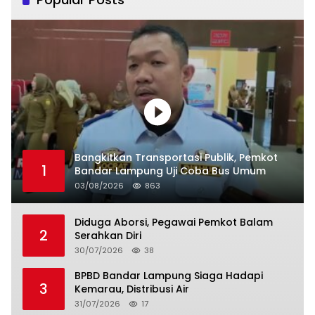
Bangkitkan Transportasi Publik, Pemkot
1
Bandar Lampung Uji Coba Bus Umum
03/08/2026
863
Diduga Aborsi, Pegawai Pemkot Balam
2
Serahkan Diri
30/07/2026
38
BPBD Bandar Lampung Siaga Hadapi
3
Kemarau, Distribusi Air
31/07/2026
17