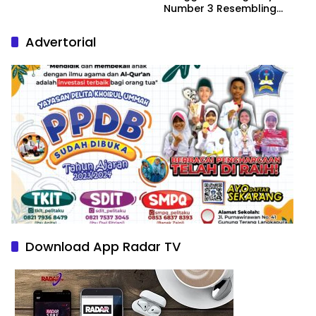
Number 3 Resembling
Nature Paintings
Advertorial
Download App Radar TV