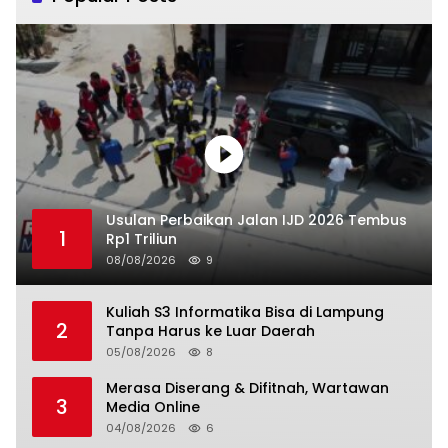
Usulan Perbaikan Jalan IJD 2026 Tembus
1
Rp1 Triliun
08/08/2026
9
Kuliah S3 Informatika Bisa di Lampung
2
Tanpa Harus ke Luar Daerah
05/08/2026
8
Merasa Diserang & Difitnah, Wartawan
3
Media Online
04/08/2026
6