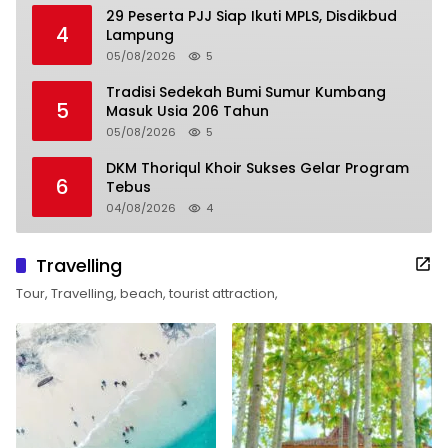
29 Peserta PJJ Siap Ikuti MPLS, Disdikbud
4
Lampung
05/08/2026
5
Tradisi Sedekah Bumi Sumur Kumbang
5
Masuk Usia 206 Tahun
05/08/2026
5
DKM Thoriqul Khoir Sukses Gelar Program
6
Tebus
04/08/2026
4
Travelling
Tour, Travelling, beach, tourist attraction,