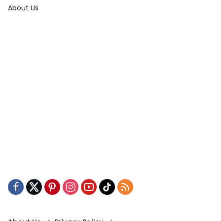
About Us