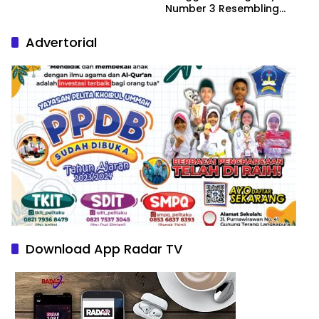
Number 3 Resembling
Nature Paintings
Advertorial
Download App Radar TV