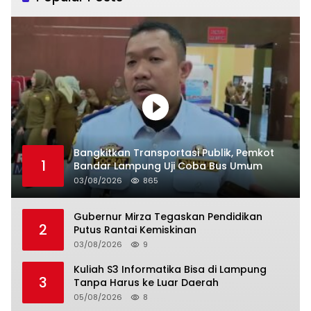
Bangkitkan Transportasi Publik, Pemkot
1
Bandar Lampung Uji Coba Bus Umum
03/08/2026
865
Gubernur Mirza Tegaskan Pendidikan
2
Putus Rantai Kemiskinan
03/08/2026
9
Kuliah S3 Informatika Bisa di Lampung
3
Tanpa Harus ke Luar Daerah
05/08/2026
8