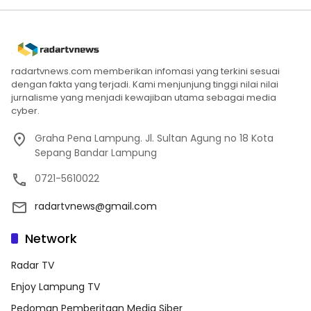
radartvnews.com memberikan infomasi yang terkini sesuai
dengan fakta yang terjadi. Kami menjunjung tinggi nilai nilai
jurnalisme yang menjadi kewajiban utama sebagai media
cyber.
Graha Pena Lampung. Jl. Sultan Agung no 18 Kota
Sepang Bandar Lampung
0721-5610022
radartvnews@gmail.com
Network
Radar TV
Enjoy Lampung TV
Pedoman Pemberitaan Media Siber