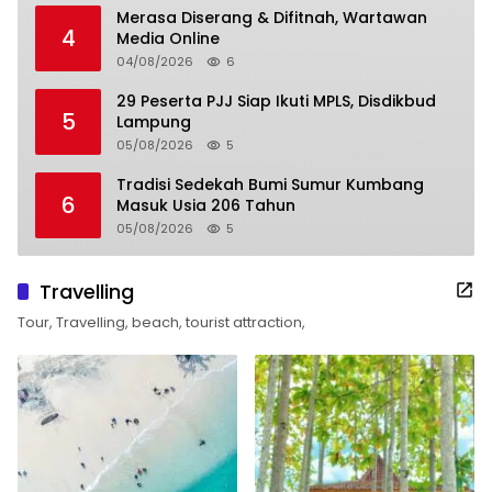
Merasa Diserang & Difitnah, Wartawan
4
Media Online
04/08/2026
6
29 Peserta PJJ Siap Ikuti MPLS, Disdikbud
5
Lampung
05/08/2026
5
Tradisi Sedekah Bumi Sumur Kumbang
6
Masuk Usia 206 Tahun
05/08/2026
5
Travelling
Tour, Travelling, beach, tourist attraction,