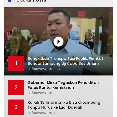
Bangkitkan Transportasi Publik, Pemkot
1
Bandar Lampung Uji Coba Bus Umum
03/08/2026
866
Gubernur Mirza Tegaskan Pendidikan
2
Putus Rantai Kemiskinan
03/08/2026
9
Kuliah S3 Informatika Bisa di Lampung
3
Tanpa Harus ke Luar Daerah
05/08/2026
8