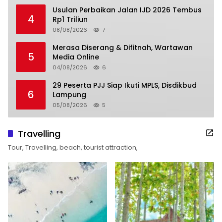
Usulan Perbaikan Jalan IJD 2026 Tembus
4
Rp1 Triliun
08/08/2026
7
Merasa Diserang & Difitnah, Wartawan
5
Media Online
04/08/2026
6
29 Peserta PJJ Siap Ikuti MPLS, Disdikbud
6
Lampung
05/08/2026
5
Travelling
Tour, Travelling, beach, tourist attraction,